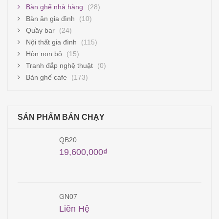
Bàn ghế nhà hàng
(28)
Bàn ăn gia đình
(10)
Quầy bar
(24)
Nội thất gia đình
(115)
Hòn non bộ
(15)
Tranh đắp nghệ thuật
(0)
Bàn ghế cafe
(173)
SẢN PHẨM BÁN CHẠY
QB20
19,600,000
₫
GN07
Liên Hệ