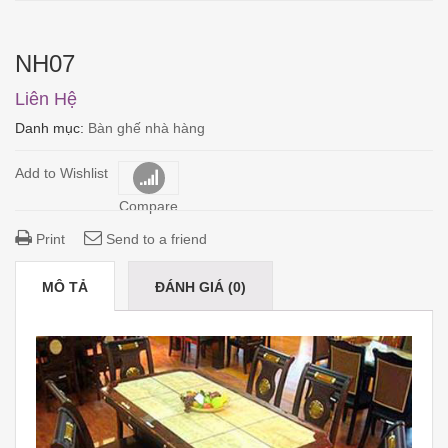
NH07
Liên Hệ
Danh mục:
Bàn ghế nhà hàng
Add to Wishlist
Compare
Print
Send to a friend
MÔ TẢ
ĐÁNH GIÁ (0)