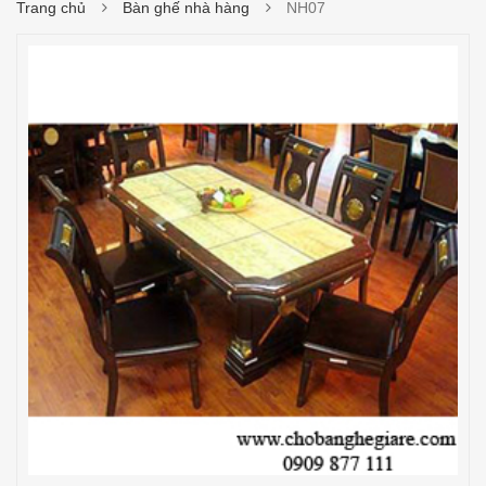
Trang chủ
Bàn ghế nhà hàng
NH07