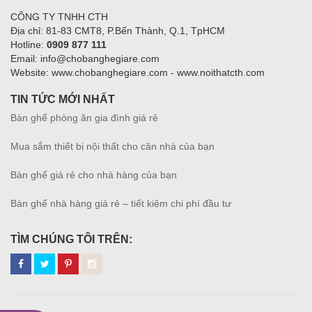
CÔNG TY TNHH CTH
Địa chỉ: 81-83 CMT8, P.Bến Thành, Q.1, TpHCM
Hotline:
0909 877 111
Email: info@chobanghegiare.com
Website: www.chobanghegiare.com - www.noithatcth.com
TIN TỨC MỚI NHẤT
Bàn ghế phòng ăn gia đình giá rẻ
Mua sắm thiết bị nội thất cho căn nhà của bạn
Bàn ghế giá rẻ cho nhà hàng của bạn
Bàn ghế nhà hàng giá rẻ – tiết kiệm chi phí đầu tư
TÌM CHÚNG TÔI TRÊN: