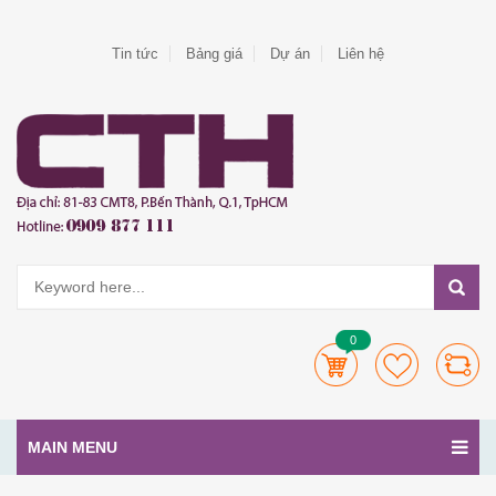
Tin tức
Bảng giá
Dự án
Liên hệ
0
MAIN MENU