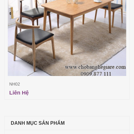
NH02
Liên Hệ
Đọc tiếp
DANH MỤC SẢN PHẨM