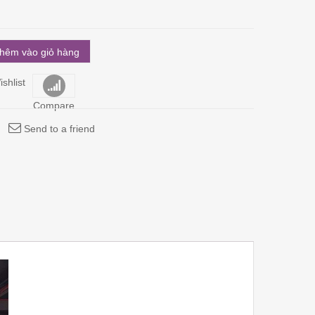
hêm vào giỏ hàng
shlist
Compare
Send to a friend