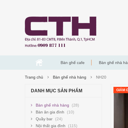
Bàn ghế cafe
Bàn ghế nhà h
Trang chủ
Bàn ghế nhà hàng
NH20
GIẢM G
DANH MỤC SẢN PHẨM
Bàn ghế nhà hàng
(28)
Bàn ăn gia đình
(10)
Quầy bar
(24)
Nội thất gia đình
(115)