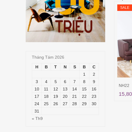
SALE
Tháng Tám 2026
H
B
T
N
S
B
C
1
2
3
4
5
6
7
8
9
NH22
10
11
12
13
14
15
16
15,80
17
18
19
20
21
22
23
24
25
26
27
28
29
30
31
« Th9