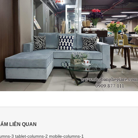
ẨM LIÊN QUAN
umns-3 tablet-columns-2 mobile-columns-1