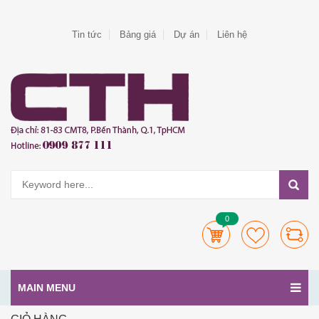
Tin tức
Bảng giá
Dự án
Liên hệ
0
MAIN MENU