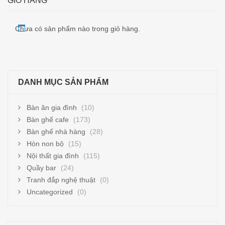
GIỎ HÀNG
Chưa có sản phẩm nào trong giỏ hàng.
DANH MỤC SẢN PHẨM
Bàn ăn gia đình
(10)
Bàn ghế cafe
(173)
Bàn ghế nhà hàng
(28)
Hòn non bộ
(15)
Nội thất gia đình
(115)
Quầy bar
(24)
Tranh đắp nghệ thuật
(0)
Uncategorized
(0)