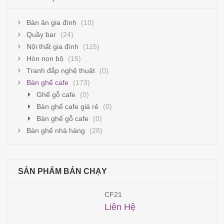
Bàn ăn gia đình
(10)
Quầy bar
(24)
Nội thất gia đình
(115)
Hòn non bộ
(15)
Tranh đắp nghệ thuật
(0)
Bàn ghế cafe
(173)
Ghế gỗ cafe
(0)
Bàn ghế cafe giá rẻ
(0)
Bàn ghế gỗ cafe
(0)
Bàn ghế nhà hàng
(28)
SẢN PHẨM BÁN CHẠY
CF21
Liên Hệ