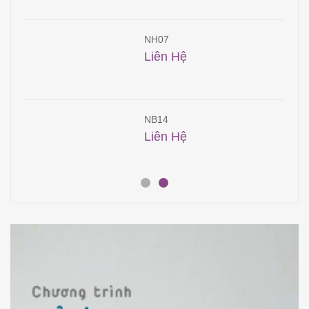
NH07
Liên Hệ
NB14
Liên Hệ