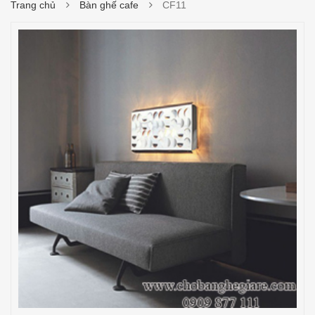
Trang chủ
Bàn ghế cafe
CF11