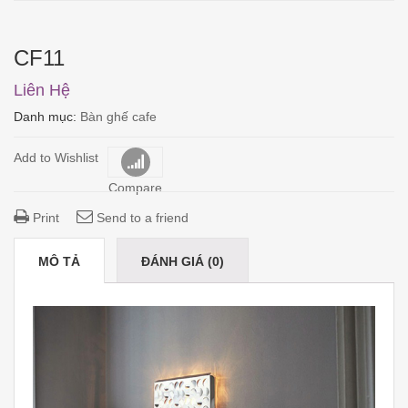
CF11
Liên Hệ
Danh mục:
Bàn ghế cafe
Add to Wishlist
Compare
Print
Send to a friend
MÔ TẢ
ĐÁNH GIÁ (0)