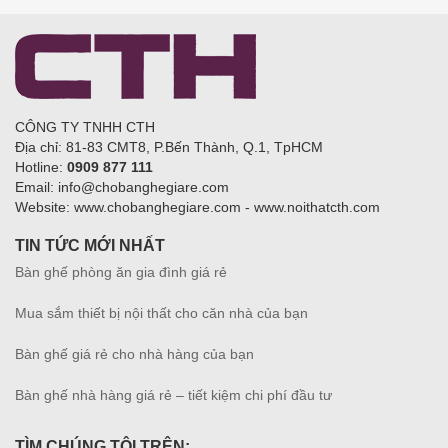
CÔNG TY TNHH CTH
Địa chỉ: 81-83 CMT8, P.Bến Thành, Q.1, TpHCM
Hotline:
0909 877 111
Email: info@chobanghegiare.com
Website: www.chobanghegiare.com - www.noithatcth.com
TIN TỨC MỚI NHẤT
Bàn ghế phòng ăn gia đình giá rẻ
Mua sắm thiết bị nội thất cho căn nhà của bạn
Bàn ghế giá rẻ cho nhà hàng của bạn
Bàn ghế nhà hàng giá rẻ – tiết kiệm chi phí đầu tư
TÌM CHÚNG TÔI TRÊN: