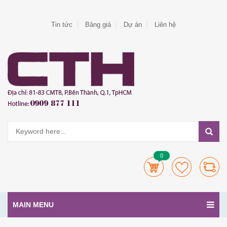
Tin tức
Bảng giá
Dự án
Liên hệ
0
MAIN MENU