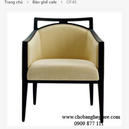
Trang chủ
Bàn ghế cafe
CF45