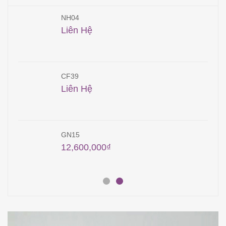
NH04
Liên Hệ
CF39
Liên Hệ
GN15
12,600,000
₫