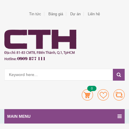
Tin tức
Bảng giá
Dự án
Liên hệ
0
MAIN MENU