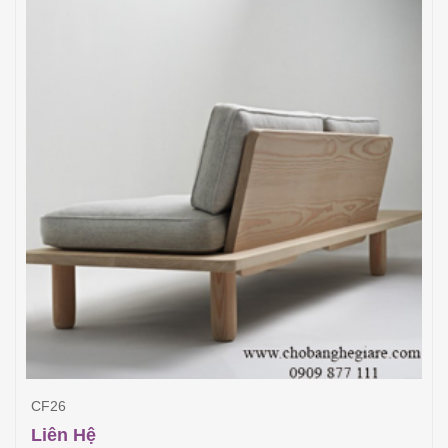
CF26
Liên Hệ