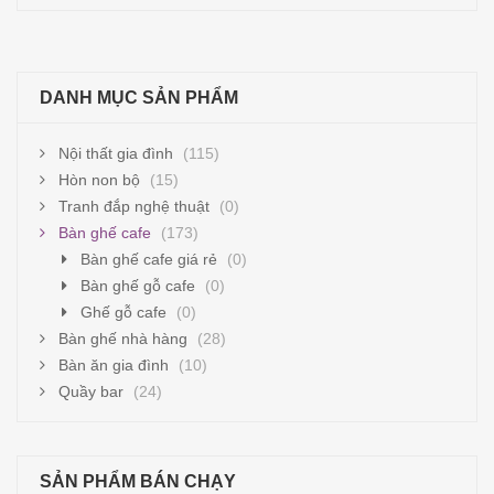
Đọc tiếp
DANH MỤC SẢN PHẨM
Nội thất gia đình
(115)
Hòn non bộ
(15)
Tranh đắp nghệ thuật
(0)
Bàn ghế cafe
(173)
Bàn ghế cafe giá rẻ
(0)
Bàn ghế gỗ cafe
(0)
Ghế gỗ cafe
(0)
Bàn ghế nhà hàng
(28)
Bàn ăn gia đình
(10)
Quầy bar
(24)
SẢN PHẨM BÁN CHẠY