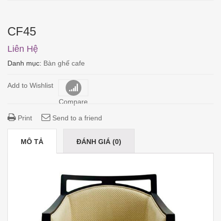
CF45
Liên Hệ
Danh mục:
Bàn ghế cafe
Add to Wishlist
Compare
Print
Send to a friend
MÔ TẢ
ĐÁNH GIÁ (0)