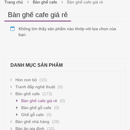
Trang chủ
Bàn ghế cafe
Bàn ghế cafe giá rẻ
Bàn ghế cafe giá rẻ
Không tìm thấy sản phẩm nào khớp với lựa chọn của
bạn.
DANH MỤC SẢN PHẨM
Hòn non bộ
(15)
Tranh đắp nghệ thuật
(0)
Bàn ghế cafe
(173)
Bàn ghế cafe giá rẻ
(0)
Bàn ghế gỗ cafe
(0)
Ghế gỗ cafe
(0)
Bàn ghế nhà hàng
(28)
Bàn ăn gia đình
(10)