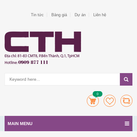
Tin tức
Bảng giá
Dự án
Liên hệ
0
MAIN MENU