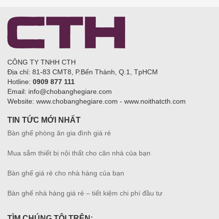
CÔNG TY TNHH CTH
Địa chỉ: 81-83 CMT8, P.Bến Thành, Q.1, TpHCM
Hotline:
0909 877 111
Email: info@chobanghegiare.com
Website: www.chobanghegiare.com - www.noithatcth.com
TIN TỨC MỚI NHẤT
Bàn ghế phòng ăn gia đình giá rẻ
Mua sắm thiết bị nội thất cho căn nhà của bạn
Bàn ghế giá rẻ cho nhà hàng của bạn
Bàn ghế nhà hàng giá rẻ – tiết kiệm chi phí đầu tư
TÌM CHÚNG TÔI TRÊN: