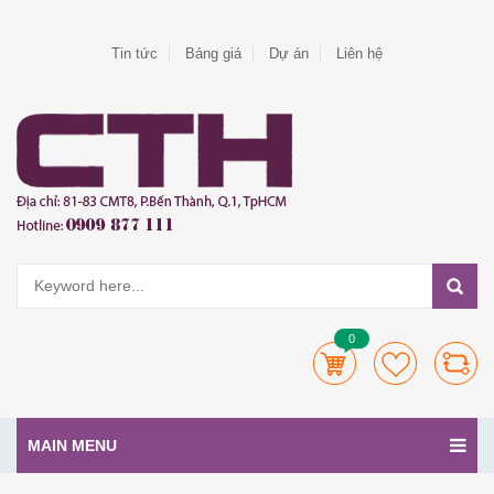
Tin tức
Bảng giá
Dự án
Liên hệ
0
MAIN MENU