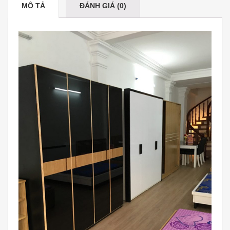
MÔ TẢ
ĐÁNH GIÁ (0)