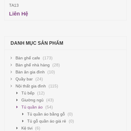
TA13
Liên Hệ
Đọc tiếp
DANH MỤC SẢN PHẨM
Bàn ghế cafe
(173)
Bàn ghế nhà hàng
(28)
Bàn ăn gia đình
(10)
Quầy bar
(24)
Nội thất gia đình
(115)
Tủ bếp
(12)
Giường ngủ
(43)
Tủ quần áo
(54)
Tủ quần áo bằng gỗ
(0)
Tủ gỗ quần áo giá rẻ
(0)
Kệ tivi
(6)