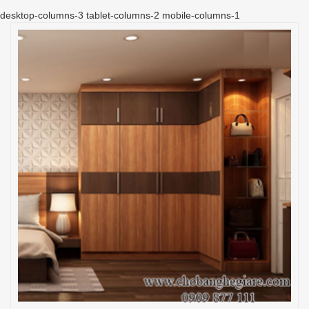
desktop-columns-3 tablet-columns-2 mobile-columns-1