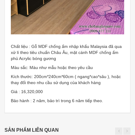
Chất liệu : Gỗ MDF chống ẩm nhập khẩu Malaysia đã qua
xử lí theo tiêu chuẩn Châu Âu, mặt cánh MDF chống ẩm
phủ Acrylic bóng gương
Màu sắc: Màu như mẫu hoặc theo yêu cầu
Kích thước: 200cm*240cm*60cm ( ngang*cao*sâu ), hoặc
thay đổi theo nhu cầu sử dụng của khách hàng
Giá : 16,320,000
Bảo hành : 2 năm, bảo trì trong 6 năm tiếp theo.
SẢN PHẨM LIÊN QUAN