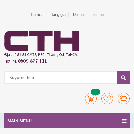
Tin tức
Bảng giá
Dự án
Liên hệ
0
MAIN MENU