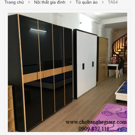
Trang chủ
Nội thất gia đình
Tủ quần áo
TA54