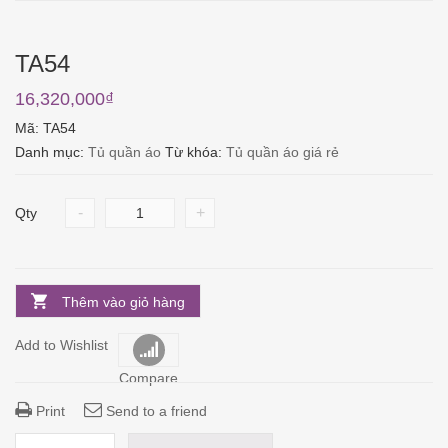
TA54
16,320,000
₫
Mã:
TA54
Danh mục:
Tủ quần áo
Từ khóa:
Tủ quần áo giá rẻ
-
+
Qty
Thêm vào giỏ hàng
Add to Wishlist
Compare
Print
Send to a friend