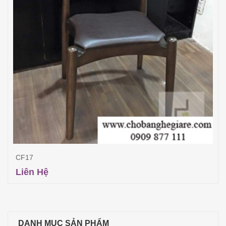
CF17
Liên Hệ
Đọc tiếp
DANH MỤC SẢN PHẨM