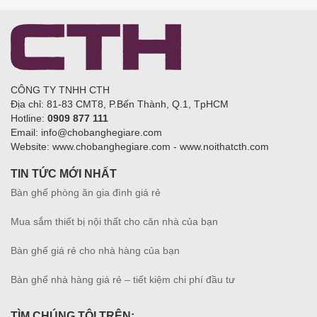
CÔNG TY TNHH CTH
Địa chỉ: 81-83 CMT8, P.Bến Thành, Q.1, TpHCM
Hotline:
0909 877 111
Email: info@chobanghegiare.com
Website: www.chobanghegiare.com - www.noithatcth.com
TIN TỨC MỚI NHẤT
Bàn ghế phòng ăn gia đình giá rẻ
Mua sắm thiết bị nội thất cho căn nhà của bạn
Bàn ghế giá rẻ cho nhà hàng của bạn
Bàn ghế nhà hàng giá rẻ – tiết kiệm chi phí đầu tư
TÌM CHÚNG TÔI TRÊN: