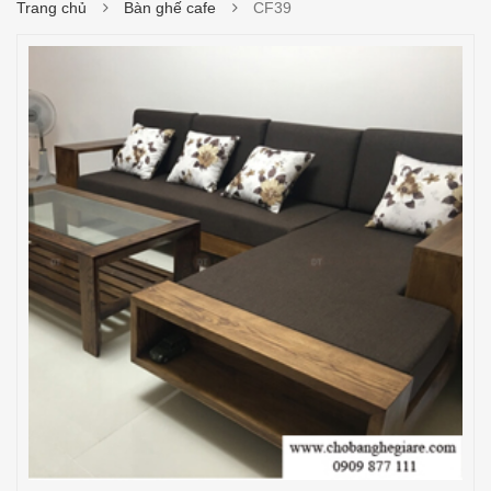
Trang chủ
Bàn ghế cafe
CF39