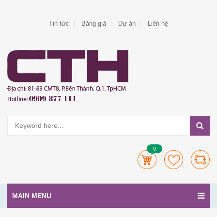
Tin tức
Bảng giá
Dự án
Liên hệ
0
MAIN MENU