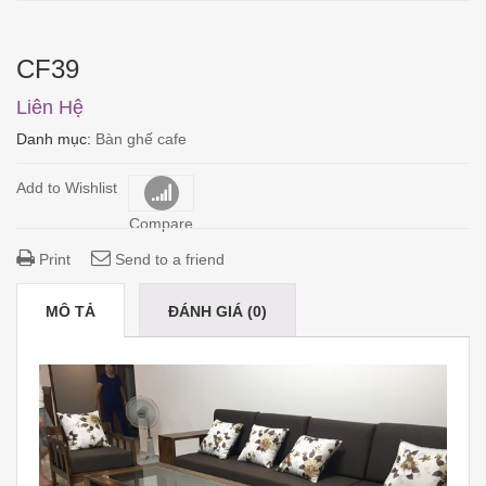
CF39
Liên Hệ
Danh mục:
Bàn ghế cafe
Add to Wishlist
Compare
Print
Send to a friend
MÔ TẢ
ĐÁNH GIÁ (0)