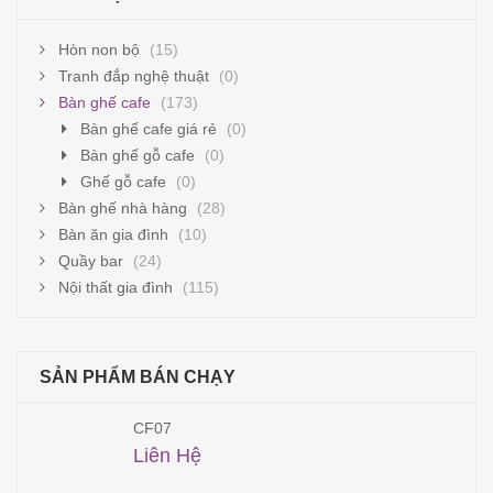
Hòn non bộ
(15)
Tranh đắp nghệ thuật
(0)
Bàn ghế cafe
(173)
Bàn ghế cafe giá rẻ
(0)
Bàn ghế gỗ cafe
(0)
Ghế gỗ cafe
(0)
Bàn ghế nhà hàng
(28)
Bàn ăn gia đình
(10)
Quầy bar
(24)
Nội thất gia đình
(115)
SẢN PHẨM BÁN CHẠY
CF07
Liên Hệ