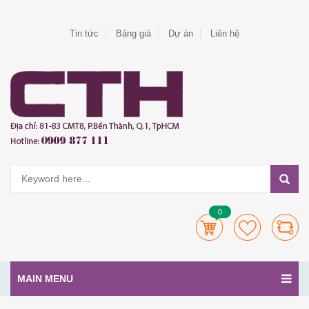
Tin tức
Bảng giá
Dự án
Liên hệ
0
MAIN MENU