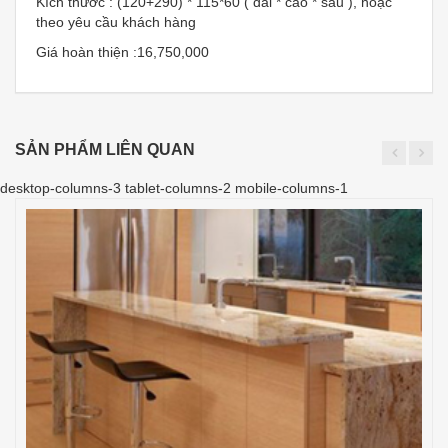
Kích thước : (120+290) * 115*60 ( dài * cao * sâu ), hoặc
theo yêu cầu khách hàng
Giá hoàn thiện :16,750,000
SẢN PHẨM LIÊN QUAN
desktop-columns-3 tablet-columns-2 mobile-columns-1