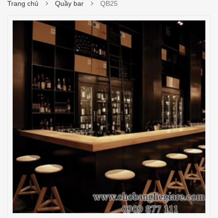
Trang chủ
Quầy bar
QB25