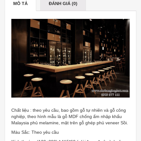
MÔ TẢ
ĐÁNH GIÁ (0)
Chất liệu : theo yêu cầu, bao gồm gỗ tự nhiên và gỗ công
nghiệp, theo hình mẫu là gỗ MDF chống ẩm nhập khẩu
Malaysia phủ melamine, mặt trên gỗ ghép phủ veneer Sồi.
Màu Sắc: Theo yêu cầu