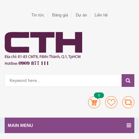
Tin tức
Bảng giá
Dự án
Liên hệ
0
MAIN MENU