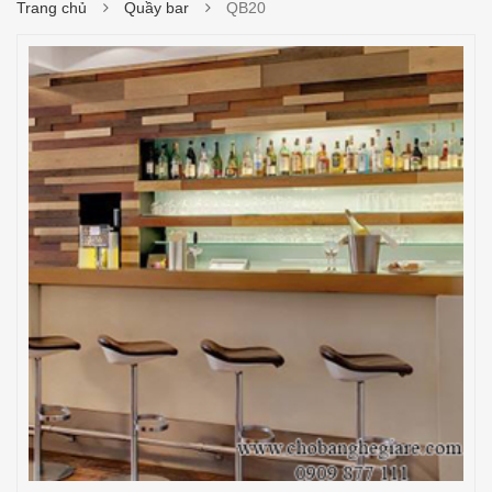
Trang chủ
Quầy bar
QB20