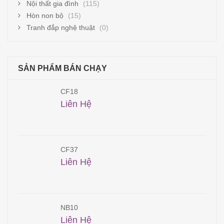
Nội thất gia đình
(115)
Hòn non bộ
(15)
Tranh đắp nghệ thuật
(0)
SẢN PHẨM BÁN CHẠY
CF18
Liên Hệ
CF37
Liên Hệ
NB10
Liên Hệ