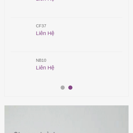
CF37
Liên Hệ
NB10
Liên Hệ