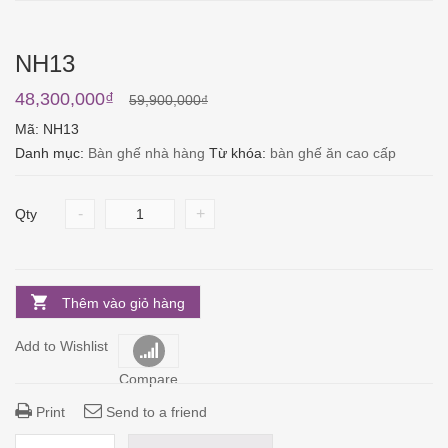
NH13
48,300,000
₫
59,900,000
₫
Mã:
NH13
Danh mục:
Bàn ghế nhà hàng
Từ khóa:
bàn ghế ăn cao cấp
-
+
Qty
Thêm vào giỏ hàng
Add to Wishlist
Compare
Print
Send to a friend