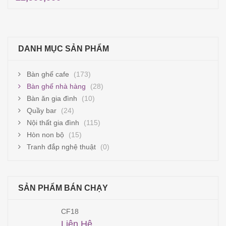
Thêm vào giỏ hàng
DANH MỤC SẢN PHẨM
Bàn ghế cafe
(173)
Bàn ghế nhà hàng
(28)
Bàn ăn gia đình
(10)
Quầy bar
(24)
Nội thất gia đình
(115)
Hòn non bộ
(15)
Tranh đắp nghệ thuật
(0)
SẢN PHẨM BÁN CHẠY
CF18
Liên Hệ