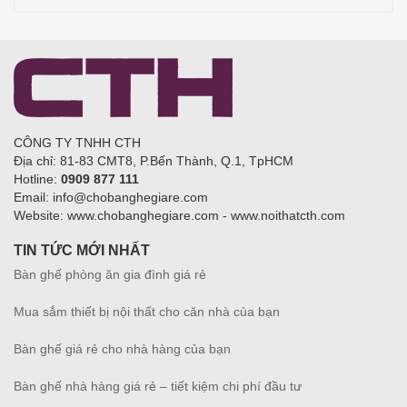
CÔNG TY TNHH CTH
Địa chỉ: 81-83 CMT8, P.Bến Thành, Q.1, TpHCM
Hotline:
0909 877 111
Email: info@chobanghegiare.com
Website: www.chobanghegiare.com - www.noithatcth.com
TIN TỨC MỚI NHẤT
Bàn ghế phòng ăn gia đình giá rẻ
Mua sắm thiết bị nội thất cho căn nhà của bạn
Bàn ghế giá rẻ cho nhà hàng của bạn
Bàn ghế nhà hàng giá rẻ – tiết kiệm chi phí đầu tư