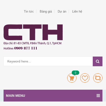
Tin tức
Bảng giá
Dự án
Liên hệ
0
MAIN MENU