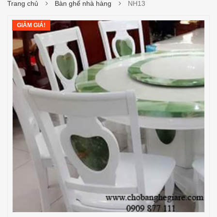
Trang chủ
Bàn ghế nhà hàng
NH13
GIẢM GIÁ!