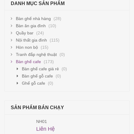
DANH MỤC SẢN PHẨM
Bàn ghế nhà hàng
(28)
Bàn ăn gia đình
(10)
Quầy bar
(24)
Nội thất gia đình
(115)
Hòn non bộ
(15)
Tranh đắp nghệ thuật
(0)
Bàn ghế cafe
(173)
Bàn ghế cafe giá rẻ
(0)
Bàn ghế gỗ cafe
(0)
Ghế gỗ cafe
(0)
SẢN PHẨM BÁN CHẠY
NH01
Liên Hệ