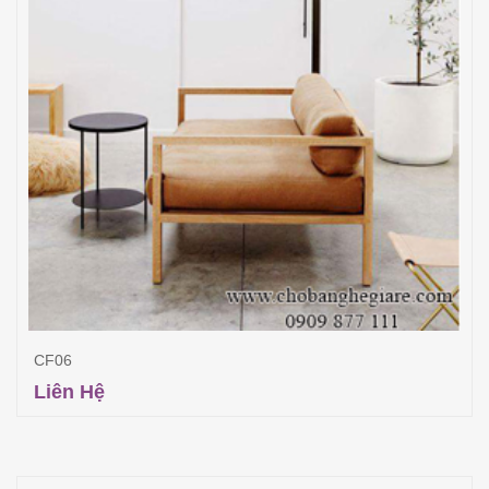
CF06
Liên Hệ
Đọc tiếp