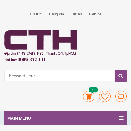
Tin tức
Bảng giá
Dự án
Liên hệ
0
MAIN MENU