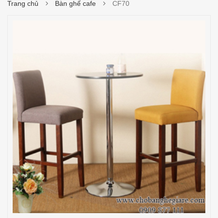
Trang chủ
Bàn ghế cafe
CF70