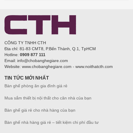
CÔNG TY TNHH CTH
Địa chỉ: 81-83 CMT8, P.Bến Thành, Q.1, TpHCM
Hotline:
0909 877 111
Email: info@chobanghegiare.com
Website: www.chobanghegiare.com - www.noithatcth.com
TIN TỨC MỚI NHẤT
Bàn ghế phòng ăn gia đình giá rẻ
Mua sắm thiết bị nội thất cho căn nhà của bạn
Bàn ghế giá rẻ cho nhà hàng của bạn
Bàn ghế nhà hàng giá rẻ – tiết kiệm chi phí đầu tư