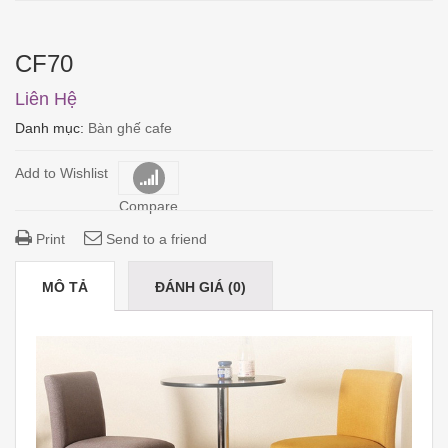
CF70
Liên Hệ
Danh mục:
Bàn ghế cafe
Add to Wishlist
Compare
Print
Send to a friend
MÔ TẢ
ĐÁNH GIÁ (0)