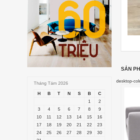
SẢN PH
desktop-col
Tháng Tám 2026
H
B
T
N
S
B
C
1
2
3
4
5
6
7
8
9
10
11
12
13
14
15
16
17
18
19
20
21
22
23
24
25
26
27
28
29
30