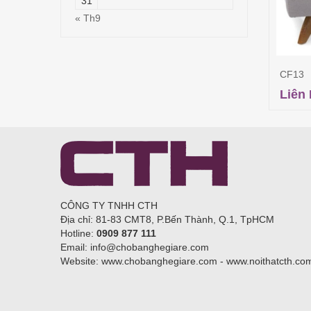
31
« Th9
CF13
Liên
CÔNG TY TNHH CTH
Địa chỉ: 81-83 CMT8, P.Bến Thành, Q.1, TpHCM
Hotline:
0909 877 111
Email: info@chobanghegiare.com
Website: www.chobanghegiare.com - www.noithatcth.co