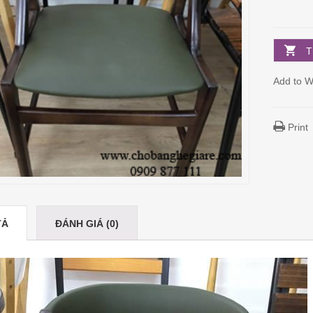
T
Add to Wi
Print
TẢ
ĐÁNH GIÁ (0)