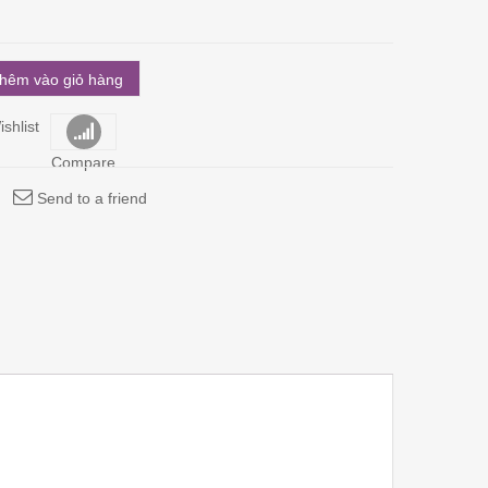
hêm vào giỏ hàng
shlist
Compare
Send to a friend