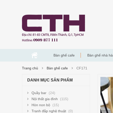
Bàn ghế cafe
Bàn ghế nhà h
Trang chủ
Bàn ghế cafe
CF171
DANH MỤC SẢN PHẨM
Quầy bar
(24)
Nội thất gia đình
(115)
Hòn non bộ
(15)
Tranh đắp nghệ thuật
(0)