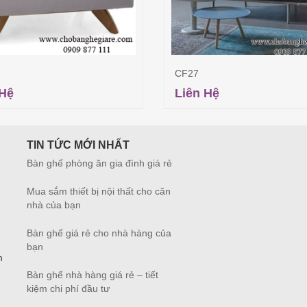
CF27
 Hệ
Liên Hệ
Đọc tiếp
Đọc tiếp
TIN TỨC MỚI NHẤT
Bàn ghế phòng ăn gia đình giá rẻ
Mua sắm thiết bị nội thất cho căn
nhà của bạn
Bàn ghế giá rẻ cho nhà hàng của
bạn
m
Bàn ghế nhà hàng giá rẻ – tiết
kiệm chi phí đầu tư