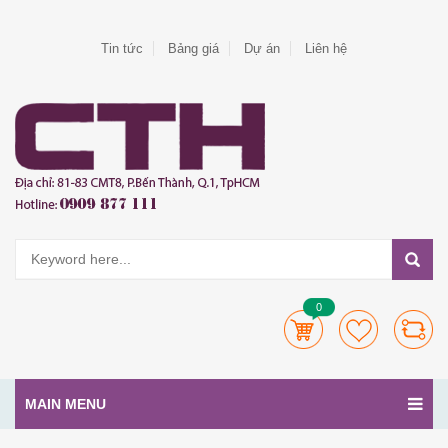
Tin tức
Bảng giá
Dự án
Liên hệ
0
MAIN MENU