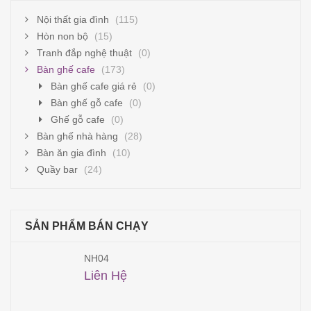
Nội thất gia đình
(115)
Hòn non bộ
(15)
Tranh đắp nghệ thuật
(0)
Bàn ghế cafe
(173)
Bàn ghế cafe giá rẻ
(0)
Bàn ghế gỗ cafe
(0)
Ghế gỗ cafe
(0)
Bàn ghế nhà hàng
(28)
Bàn ăn gia đình
(10)
Quầy bar
(24)
SẢN PHẨM BÁN CHẠY
NH04
Liên Hệ