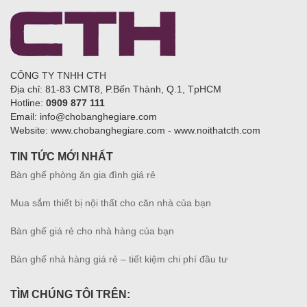
CÔNG TY TNHH CTH
Địa chỉ: 81-83 CMT8, P.Bến Thành, Q.1, TpHCM
Hotline:
0909 877 111
Email: info@chobanghegiare.com
Website: www.chobanghegiare.com - www.noithatcth.com
TIN TỨC MỚI NHẤT
Bàn ghế phòng ăn gia đình giá rẻ
Mua sắm thiết bị nội thất cho căn nhà của bạn
Bàn ghế giá rẻ cho nhà hàng của bạn
Bàn ghế nhà hàng giá rẻ – tiết kiệm chi phí đầu tư
TÌM CHÚNG TÔI TRÊN: