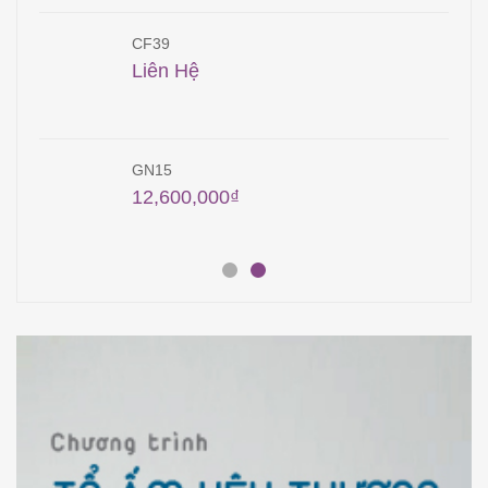
CF39
Liên Hệ
GN15
12,600,000
₫