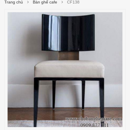
Trang chủ
Bàn ghế cafe
CF138