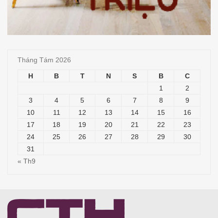
Tháng Tám 2026
H
B
T
N
S
B
C
1
2
3
4
5
6
7
8
9
10
11
12
13
14
15
16
17
18
19
20
21
22
23
24
25
26
27
28
29
30
31
« Th9