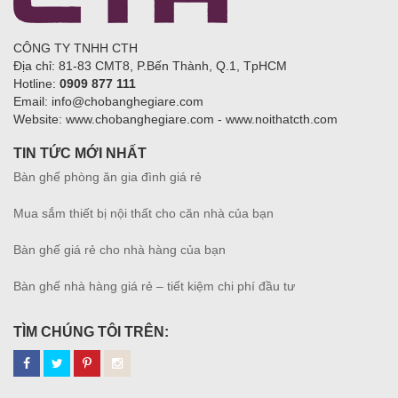
CÔNG TY TNHH CTH
Địa chỉ: 81-83 CMT8, P.Bến Thành, Q.1, TpHCM
Hotline:
0909 877 111
Email: info@chobanghegiare.com
Website: www.chobanghegiare.com - www.noithatcth.com
TIN TỨC MỚI NHẤT
Bàn ghế phòng ăn gia đình giá rẻ
Mua sắm thiết bị nội thất cho căn nhà của bạn
Bàn ghế giá rẻ cho nhà hàng của bạn
Bàn ghế nhà hàng giá rẻ – tiết kiệm chi phí đầu tư
TÌM CHÚNG TÔI TRÊN: