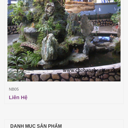
NB05
Liên Hệ
Đọc tiếp
DANH MỤC SẢN PHẨM