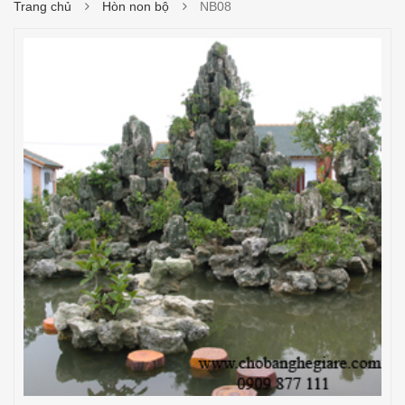
Trang chủ
Hòn non bộ
NB08