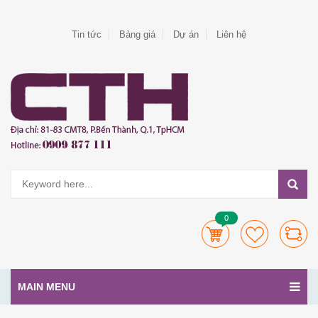
Tin tức
Bảng giá
Dự án
Liên hệ
0
MAIN MENU