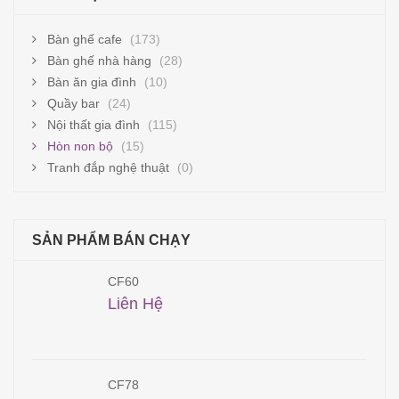
Bàn ghế cafe
(173)
Bàn ghế nhà hàng
(28)
Bàn ăn gia đình
(10)
Quầy bar
(24)
Nội thất gia đình
(115)
Hòn non bộ
(15)
Tranh đắp nghệ thuật
(0)
SẢN PHẨM BÁN CHẠY
CF60
Liên Hệ
CF78