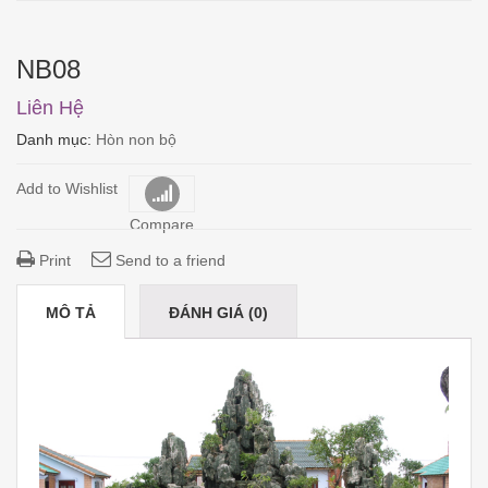
NB08
Liên Hệ
Danh mục:
Hòn non bộ
Add to Wishlist
Compare
Print
Send to a friend
MÔ TẢ
ĐÁNH GIÁ (0)