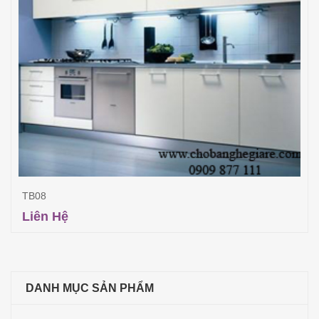
TB08
Liên Hệ
Đọc tiếp
DANH MỤC SẢN PHẨM