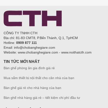
CÔNG TY TNHH CTH
Địa chỉ: 81-83 CMT8, P.Bến Thành, Q.1, TpHCM
Hotline:
0909 877 111
Email: info@chobanghegiare.com
Website: www.chobanghegiare.com - www.noithatcth.com
TIN TỨC MỚI NHẤT
Bàn ghế phòng ăn gia đình giá rẻ
Mua sắm thiết bị nội thất cho căn nhà của bạn
Bàn ghế giá rẻ cho nhà hàng của bạn
Bàn ghế nhà hàng giá rẻ – tiết kiệm chi phí đầu tư