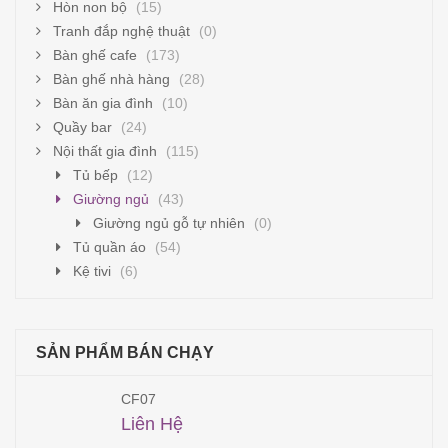
Hòn non bộ
(15)
Tranh đắp nghệ thuật
(0)
Bàn ghế cafe
(173)
Bàn ghế nhà hàng
(28)
Bàn ăn gia đình
(10)
Quầy bar
(24)
Nội thất gia đình
(115)
Tủ bếp
(12)
Giường ngủ
(43)
Giường ngủ gỗ tự nhiên
(0)
Tủ quần áo
(54)
Kệ tivi
(6)
SẢN PHẨM BÁN CHẠY
CF07
Liên Hệ