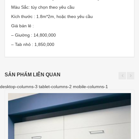
Màu Sắc: tùy chọn theo yêu cầu
Kích thước : 1.8m*2m, hoặc theo yêu cầu
Giá bán lẻ :
– Giường : 14,800,000
– Tab nhỏ : 1,850,000
SẢN PHẨM LIÊN QUAN
desktop-columns-3 tablet-columns-2 mobile-columns-1