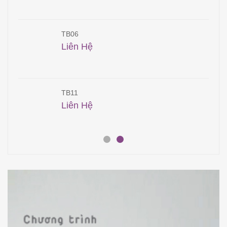
TB06
Liên Hệ
TB11
Liên Hệ