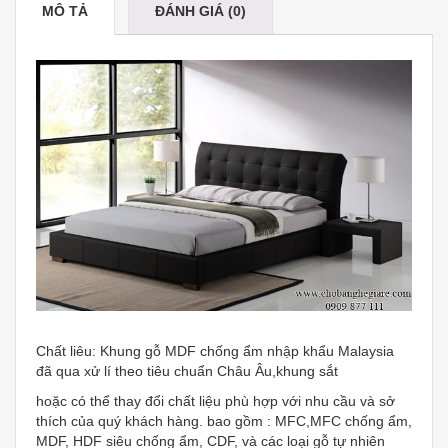
MÔ TẢ
ĐÁNH GIÁ (0)
Chất liêu: Khung gỗ MDF chống ẩm nhập khẩu Malaysia
đã qua xử lí theo tiêu chuẩn Châu Âu,khung sắt
hoặc có thể thay đổi chất liệu phù hợp với nhu cầu và sở
thích của quý khách hàng. bao gồm : MFC,MFC chống ẩm,
MDF, HDF siêu chống ẩm, CDF, và các loại gỗ tự nhiên