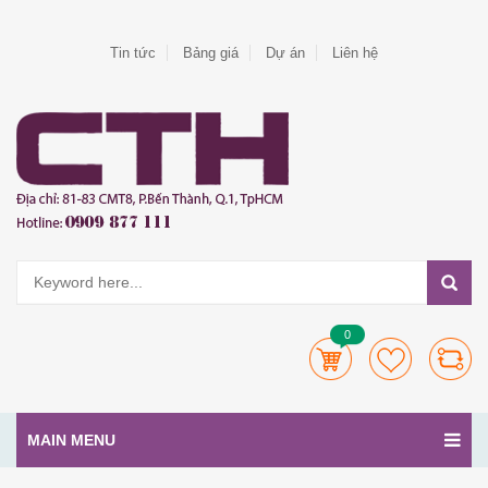
Tin tức
Bảng giá
Dự án
Liên hệ
0
MAIN MENU