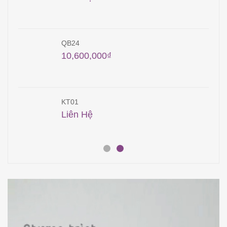
QB24
10,600,000
₫
KT01
Liên Hệ