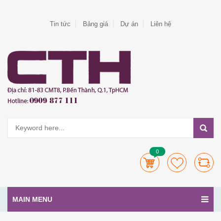
Tin tức
Bảng giá
Dự án
Liên hệ
0
MAIN MENU