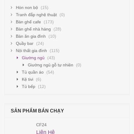
Hòn non bộ
(15)
Tranh đắp nghệ thuật
(0)
Bàn ghế cafe
(173)
Bàn ghế nhà hàng
(28)
Bàn ăn gia đình
(10)
Quầy bar
(24)
Nội thất gia đình
(115)
Giường ngủ
(43)
Giường ngủ gỗ tự nhiên
(0)
Tủ quần áo
(54)
Kệ tivi
(6)
Tủ bếp
(12)
SẢN PHẨM BÁN CHẠY
CF24
Liên Hệ