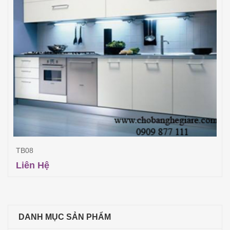
TB08
Liên Hệ
Đọc tiếp
DANH MỤC SẢN PHẨM