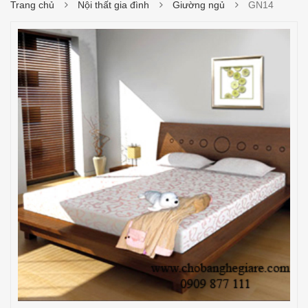
Trang chủ
Nội thất gia đình
Giường ngủ
GN14