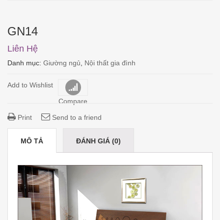
GN14
Liên Hệ
Danh mục:
Giường ngủ
,
Nội thất gia đình
Add to Wishlist
Compare
Print
Send to a friend
MÔ TẢ
ĐÁNH GIÁ (0)