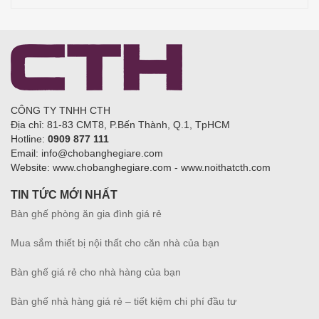
CÔNG TY TNHH CTH
Địa chỉ: 81-83 CMT8, P.Bến Thành, Q.1, TpHCM
Hotline:
0909 877 111
Email: info@chobanghegiare.com
Website: www.chobanghegiare.com - www.noithatcth.com
TIN TỨC MỚI NHẤT
Bàn ghế phòng ăn gia đình giá rẻ
Mua sắm thiết bị nội thất cho căn nhà của bạn
Bàn ghế giá rẻ cho nhà hàng của bạn
Bàn ghế nhà hàng giá rẻ – tiết kiệm chi phí đầu tư