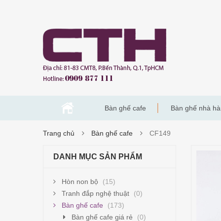
Bàn ghế cafe
Bàn ghế nhà h
Trang chủ
Bàn ghế cafe
CF149
DANH MỤC SẢN PHẨM
Hòn non bộ
(15)
Tranh đắp nghệ thuật
(0)
Bàn ghế cafe
(173)
Bàn ghế cafe giá rẻ
(0)