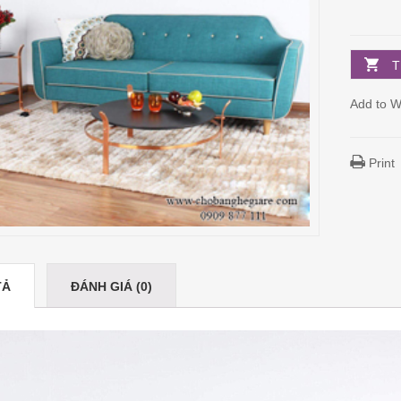
T
Add to Wi
Print
TẢ
ĐÁNH GIÁ (0)