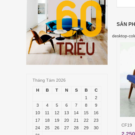
SẢN PH
desktop-col
Tháng Tám 2026
H
B
T
N
S
B
C
1
2
3
4
5
6
7
8
9
10
11
12
13
14
15
16
17
18
19
20
21
22
23
CF19
24
25
26
27
28
29
30
2,250