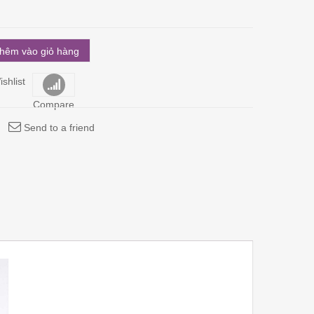
hêm vào giỏ hàng
shlist
Compare
Send to a friend