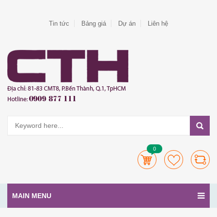
Tin tức
Bảng giá
Dự án
Liên hệ
0
MAIN MENU