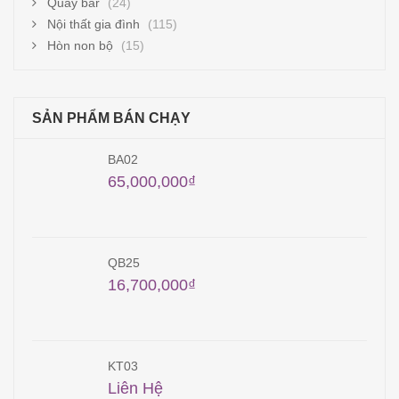
Quầy bar
(24)
Nội thất gia đình
(115)
Hòn non bộ
(15)
SẢN PHẨM BÁN CHẠY
BA02
65,000,000
₫
QB25
16,700,000
₫
KT03
Liên Hệ