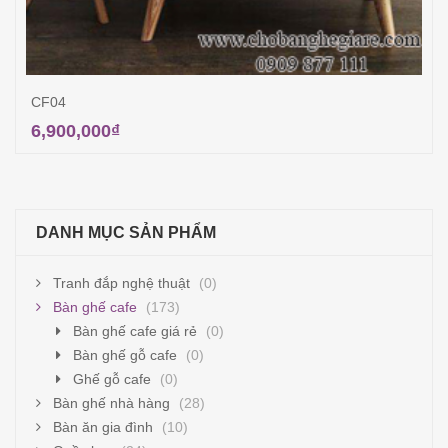
CF04
6,900,000
₫
Thêm vào giỏ hàng
DANH MỤC SẢN PHẨM
Tranh đắp nghệ thuật
(0)
Bàn ghế cafe
(173)
Bàn ghế cafe giá rẻ
(0)
Bàn ghế gỗ cafe
(0)
Ghế gỗ cafe
(0)
Bàn ghế nhà hàng
(28)
Bàn ăn gia đình
(10)