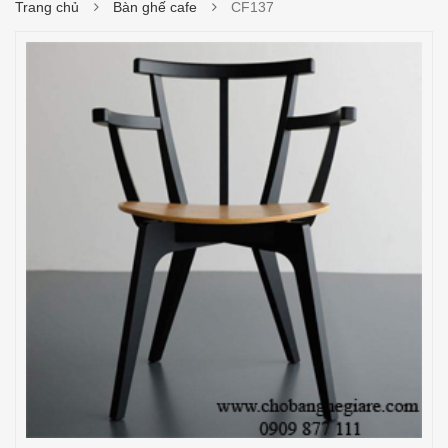
Trang chủ
Bàn ghế cafe
CF137