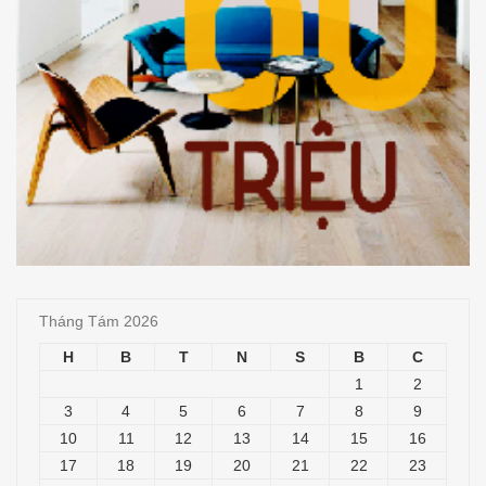
Tháng Tám 2026
H
B
T
N
S
B
C
1
2
3
4
5
6
7
8
9
10
11
12
13
14
15
16
17
18
19
20
21
22
23