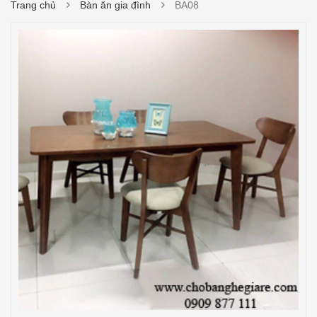
Trang chủ
Bàn ăn gia đình
BA08