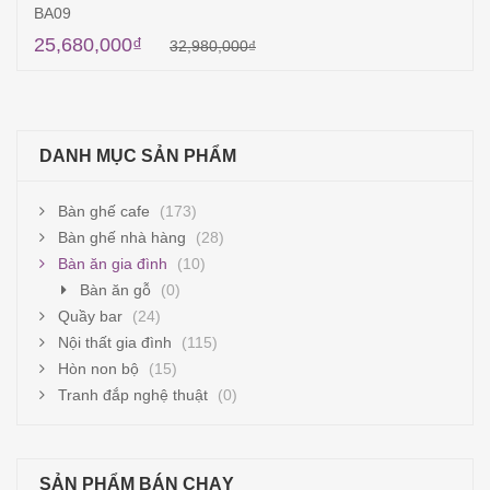
BA09
25,680,000
₫
32,980,000
₫
Thêm vào giỏ hàng
DANH MỤC SẢN PHẨM
Bàn ghế cafe
(173)
Bàn ghế nhà hàng
(28)
Bàn ăn gia đình
(10)
Bàn ăn gỗ
(0)
Quầy bar
(24)
Nội thất gia đình
(115)
Hòn non bộ
(15)
Tranh đắp nghệ thuật
(0)
SẢN PHẨM BÁN CHẠY