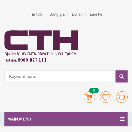
Tin tức
Bảng giá
Dự án
Liên hệ
0
MAIN MENU