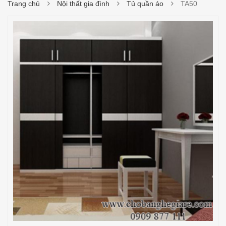
Trang chủ
Nội thất gia đình
Tủ quần áo
TA50