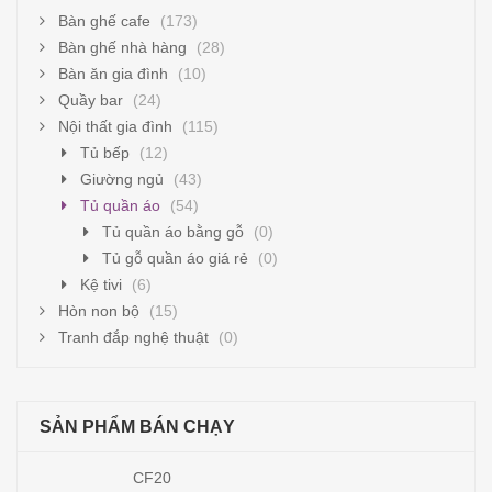
Bàn ghế cafe
(173)
Bàn ghế nhà hàng
(28)
Bàn ăn gia đình
(10)
Quầy bar
(24)
Nội thất gia đình
(115)
Tủ bếp
(12)
Giường ngủ
(43)
Tủ quần áo
(54)
Tủ quần áo bằng gỗ
(0)
Tủ gỗ quần áo giá rẻ
(0)
Kệ tivi
(6)
Hòn non bộ
(15)
Tranh đắp nghệ thuật
(0)
SẢN PHẨM BÁN CHẠY
CF20