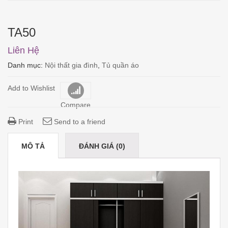
TA50
Liên Hệ
Danh mục:
Nội thất gia đình
,
Tủ quần áo
Add to Wishlist
Compare
Print
Send to a friend
MÔ TẢ
ĐÁNH GIÁ (0)