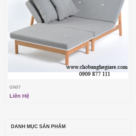
GN07
Liên Hệ
Đọc tiếp
DANH MỤC SẢN PHẨM