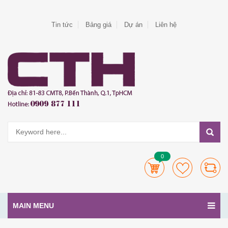
Tin tức
Bảng giá
Dự án
Liên hệ
0
MAIN MENU