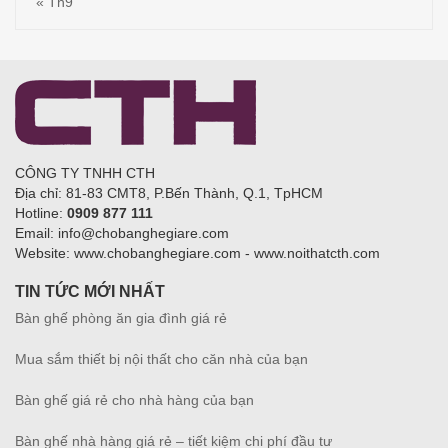
« Th9
CÔNG TY TNHH CTH
Địa chỉ: 81-83 CMT8, P.Bến Thành, Q.1, TpHCM
Hotline:
0909 877 111
Email: info@chobanghegiare.com
Website: www.chobanghegiare.com - www.noithatcth.com
TIN TỨC MỚI NHẤT
Bàn ghế phòng ăn gia đình giá rẻ
Mua sắm thiết bị nội thất cho căn nhà của bạn
Bàn ghế giá rẻ cho nhà hàng của bạn
Bàn ghế nhà hàng giá rẻ – tiết kiệm chi phí đầu tư