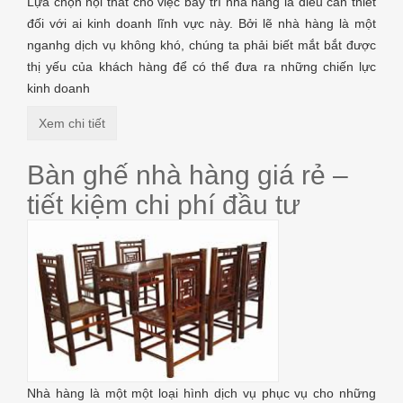
Lựa chọn nội thất cho việc bày trí nhà hàng là điều cần thiết
đối với ai kinh doanh lĩnh vực này. Bởi lẽ nhà hàng là một
nganhg dịch vụ không khó, chúng ta phải biết mắt bắt được
thị yếu của khách hàng để có thể đưa ra những chiến lực
kinh doanh
Xem chi tiết
Bàn ghế nhà hàng giá rẻ –
tiết kiệm chi phí đầu tư
Nhà hàng là một một loại hình dịch vụ phục vụ cho những