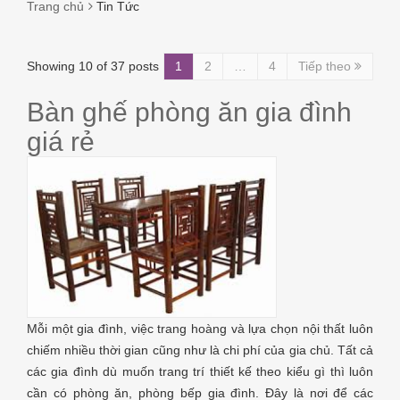
Trang chủ
Tin Tức
TIN
Showing 10 of 37 posts
1
2
…
4
Tiếp theo
TỨC
Bàn ghế phòng ăn gia đình
giá rẻ
Mỗi một gia đình, việc trang hoàng và lựa chọn nội thất luôn
chiếm nhiều thời gian cũng như là chi phí của gia chủ. Tất cả
các gia đình dù muốn trang trí thiết kế theo kiểu gì thì luôn
cần có phòng ăn, phòng bếp gia đình. Đây là nơi để các