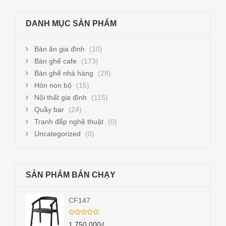
DANH MỤC SẢN PHẨM
Bàn ăn gia đình
(10)
Bàn ghế cafe
(173)
Bàn ghế nhà hàng
(28)
Hòn non bộ
(15)
Nội thất gia đình
(115)
Quầy bar
(24)
Tranh đắp nghệ thuật
(0)
Uncategorized
(0)
SẢN PHẨM BÁN CHẠY
CF147
1,750,000
₫