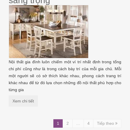
sang trọng
Nội thất gia đình luôn chiếm một ví trí nhất định trong tổng
chi phí cũng như là trong cách bày trí của mỗi gia chủ. Mỗi
một người sẽ có sở thích khác nhau, phong cách trang trí
khác nhau để từ đó lựa chọn những đồ nội thất phù hợp cho
từng gia
Xem chi tiết
1
2
…
4
Tiếp theo