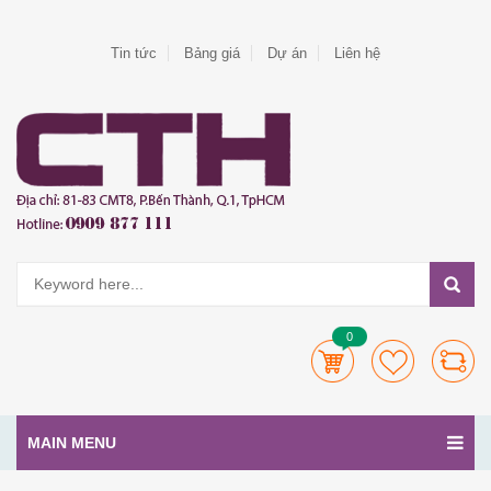
Tin tức
Bảng giá
Dự án
Liên hệ
0
MAIN MENU