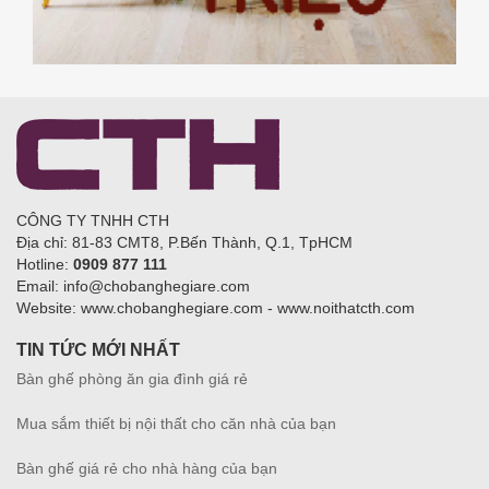
CÔNG TY TNHH CTH
Địa chỉ: 81-83 CMT8, P.Bến Thành, Q.1, TpHCM
Hotline:
0909 877 111
Email: info@chobanghegiare.com
Website: www.chobanghegiare.com - www.noithatcth.com
TIN TỨC MỚI NHẤT
Bàn ghế phòng ăn gia đình giá rẻ
Mua sắm thiết bị nội thất cho căn nhà của bạn
Bàn ghế giá rẻ cho nhà hàng của bạn