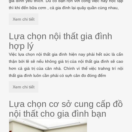
gia đình yêu thích. Dù có bận rộn với công việc hay học tập
thì khi đến bữa cơm , cả gia đình lại quây quần cùng nhau,
Xem chi tiết
Lựa chọn nội thất gia đình
hợp lý
Việc lựa chọn nội thất gia đình hiện nay phải hết sức là cẩn
thận bởi lẽ sẽ nếu không giá trị của nội thất gia đình sẽ cao
hơn cả giá trị của căn nhà. Chính vì thế việc trahng trí nội
thất gia đình luôn cần phải có sựh cân đo đóng đếm
Xem chi tiết
Lựa chọn cơ sở cung cấp đồ
nội thất cho gia đình bạn