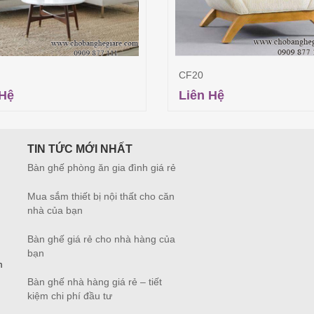
CF20
 Hệ
Liên Hệ
Đọc tiếp
Đọc tiếp
TIN TỨC MỚI NHẤT
Bàn ghế phòng ăn gia đình giá rẻ
Mua sắm thiết bị nội thất cho căn
nhà của bạn
Bàn ghế giá rẻ cho nhà hàng của
bạn
m
Bàn ghế nhà hàng giá rẻ – tiết
kiệm chi phí đầu tư