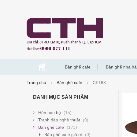
Bàn ghế cafe
Bàn ghế nhà h
Trang chủ
Bàn ghế cafe
CF168
DANH MỤC SẢN PHẨM
Hòn non bộ
(15)
Tranh đắp nghệ thuật
(0)
Bàn ghế cafe
(173)
Bàn ghế cafe giá rẻ
(0)