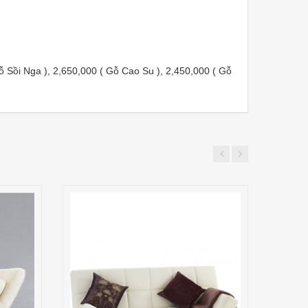
ỗ Sồi Nga ), 2,650,000 ( Gỗ Cao Su ), 2,450,000 ( Gỗ