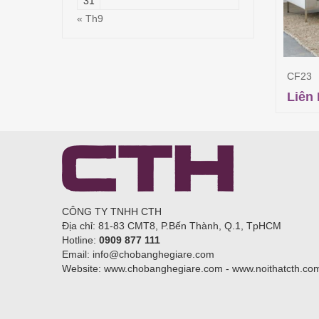
31
« Th9
CF23
Liên
CÔNG TY TNHH CTH
Địa chỉ: 81-83 CMT8, P.Bến Thành, Q.1, TpHCM
Hotline:
0909 877 111
Email: info@chobanghegiare.com
Website: www.chobanghegiare.com - www.noithatcth.co