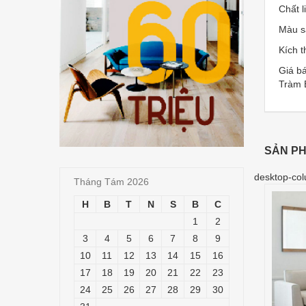
Chất 
Màu s
Kích t
Giá bá
Tràm 
SẢN PH
desktop-col
Tháng Tám 2026
H
B
T
N
S
B
C
1
2
3
4
5
6
7
8
9
10
11
12
13
14
15
16
17
18
19
20
21
22
23
24
25
26
27
28
29
30