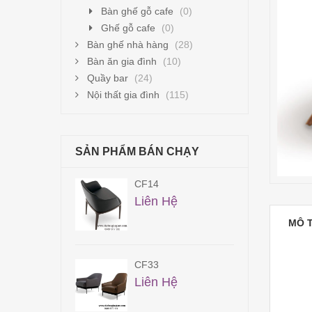
Bàn ghế gỗ cafe
(0)
Ghế gỗ cafe
(0)
Bàn ghế nhà hàng
(28)
Bàn ăn gia đình
(10)
Quầy bar
(24)
Nội thất gia đình
(115)
SẢN PHẨM BÁN CHẠY
2
CF14
800,000
₫
Liên Hệ
MÔ 
1
CF33
00,000
₫
Liên Hệ