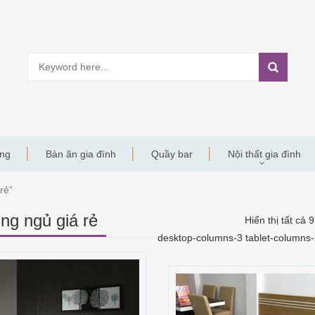
àng
Bàn ăn gia đình
Quầy bar
Nội thất gia đình
rẻ”
ng ngủ giá rẻ
Hiển thị tất cả 
desktop-columns-3 tablet-columns