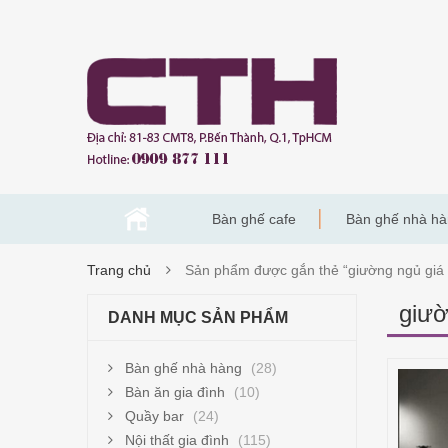
Bàn ghế cafe
Bàn ghế nhà h
Trang chủ
Sản phẩm được gắn thẻ “giường ngủ giá 
giườ
DANH MỤC SẢN PHẨM
Bàn ghế nhà hàng
(28)
Bàn ăn gia đình
(10)
Quầy bar
(24)
Nội thất gia đình
(115)