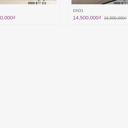
GN31
0,000
₫
14,500,000
₫
16,000,000
₫
Thêm vào giỏ hàng
Thêm vào giỏ hà