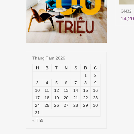
GN32
14,20
Tháng Tám 2026
H
B
T
N
S
B
C
1
2
3
4
5
6
7
8
9
10
11
12
13
14
15
16
17
18
19
20
21
22
23
24
25
26
27
28
29
30
31
« Th9