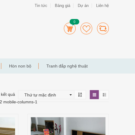
Tin tức
Bảng giá
Dự án
Liên hệ
0
Hòn non bộ
Tranh đắp nghệ thuật
9 kết quả
-2 mobile-columns-1