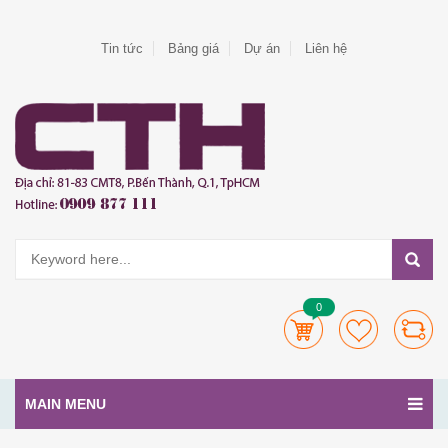
Tin tức
Bảng giá
Dự án
Liên hệ
0
MAIN MENU