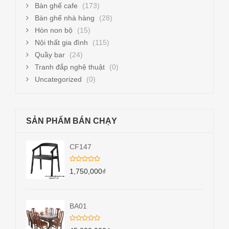
Bàn ghế cafe
(173)
Bàn ghế nhà hàng
(28)
Hòn non bộ
(15)
Nội thất gia đình
(115)
Quầy bar
(24)
Tranh đắp nghệ thuật
(0)
Uncategorized
(0)
SẢN PHẨM BÁN CHẠY
CF147
1,750,000
₫
BA01