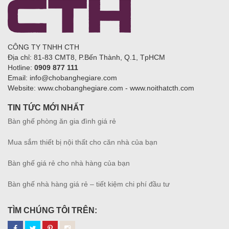
CÔNG TY TNHH CTH
Địa chỉ: 81-83 CMT8, P.Bến Thành, Q.1, TpHCM
Hotline:
0909 877 111
Email: info@chobanghegiare.com
Website: www.chobanghegiare.com - www.noithatcth.com
TIN TỨC MỚI NHẤT
Bàn ghế phòng ăn gia đình giá rẻ
Mua sắm thiết bị nội thất cho căn nhà của bạn
Bàn ghế giá rẻ cho nhà hàng của bạn
Bàn ghế nhà hàng giá rẻ – tiết kiệm chi phí đầu tư
TÌM CHÚNG TÔI TRÊN: