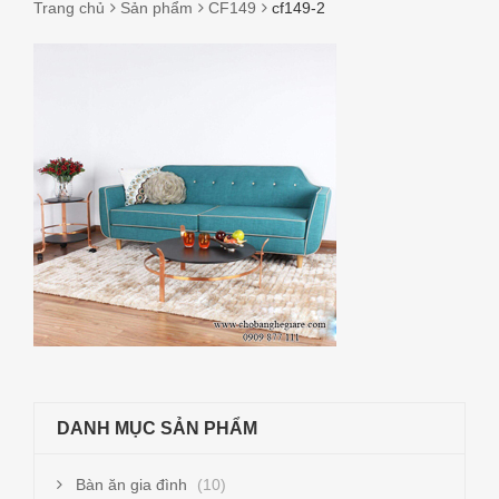
Trang chủ
Sản phẩm
CF149
cf149-2
CF149-
2
DANH MỤC SẢN PHẨM
Bàn ăn gia đình
(10)