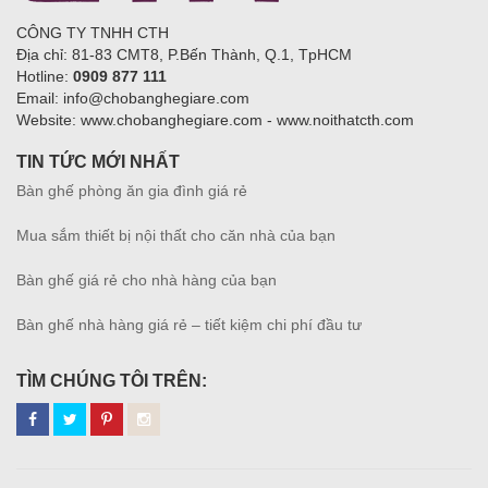
CÔNG TY TNHH CTH
Địa chỉ: 81-83 CMT8, P.Bến Thành, Q.1, TpHCM
Hotline:
0909 877 111
Email: info@chobanghegiare.com
Website: www.chobanghegiare.com - www.noithatcth.com
TIN TỨC MỚI NHẤT
Bàn ghế phòng ăn gia đình giá rẻ
Mua sắm thiết bị nội thất cho căn nhà của bạn
Bàn ghế giá rẻ cho nhà hàng của bạn
Bàn ghế nhà hàng giá rẻ – tiết kiệm chi phí đầu tư
TÌM CHÚNG TÔI TRÊN: