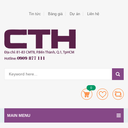
Tin tức
Bảng giá
Dự án
Liên hệ
0
MAIN MENU