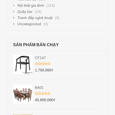
Nội thất gia đình
(115)
Quầy bar
(24)
Tranh đắp nghệ thuật
(0)
Uncategorized
(0)
SẢN PHẨM BÁN CHẠY
CF147
1,750,000
₫
BA01
45,800,000
₫