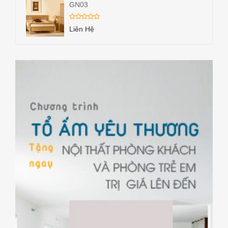
GN03
Liên Hệ