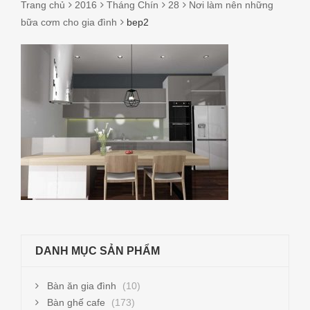
Trang chủ
2016
Tháng Chín
28
Nơi làm nên những
bữa cơm cho gia đình
bep2
BEP2
DANH MỤC SẢN PHẨM
Bàn ăn gia đình
(10)
Bàn ghế cafe
(173)