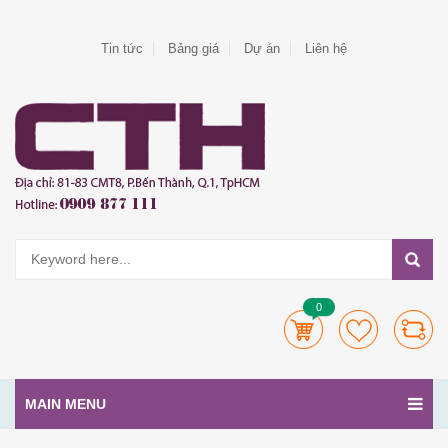
Tin tức
Bảng giá
Dự án
Liên hệ
0
MAIN MENU