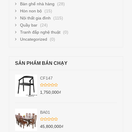
Bàn ghế nhà hàng
(28)
Hòn non bộ
(15)
Nội thất gia đình
(115)
Quầy bar
(24)
Tranh đắp nghệ thuật
(0)
Uncategorized
(0)
SẢN PHẨM BÁN CHẠY
CF147
1,750,000
₫
BA01
45,800,000
₫