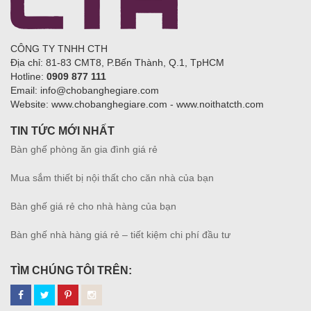
CÔNG TY TNHH CTH
Địa chỉ: 81-83 CMT8, P.Bến Thành, Q.1, TpHCM
Hotline:
0909 877 111
Email: info@chobanghegiare.com
Website: www.chobanghegiare.com - www.noithatcth.com
TIN TỨC MỚI NHẤT
Bàn ghế phòng ăn gia đình giá rẻ
Mua sắm thiết bị nội thất cho căn nhà của bạn
Bàn ghế giá rẻ cho nhà hàng của bạn
Bàn ghế nhà hàng giá rẻ – tiết kiệm chi phí đầu tư
TÌM CHÚNG TÔI TRÊN: