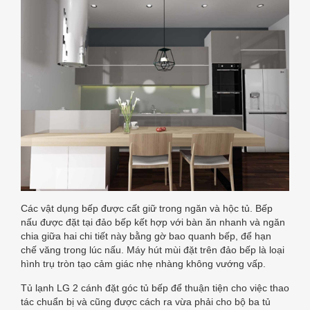
Các vật dụng bếp được cất giữ trong ngăn và hộc tủ. Bếp
nấu được đặt tại đảo bếp kết hợp với bàn ăn nhanh và ngăn
chia giữa hai chi tiết này bằng gờ bao quanh bếp, để hạn
chế văng trong lúc nấu. Máy hút mùi đặt trên đảo bếp là loại
hình trụ tròn tạo cảm giác nhẹ nhàng không vướng vấp.
Tủ lạnh LG 2 cánh đặt góc tủ bếp để thuận tiện cho việc thao
tác chuẩn bị và cũng được cách ra vừa phải cho bộ ba tủ