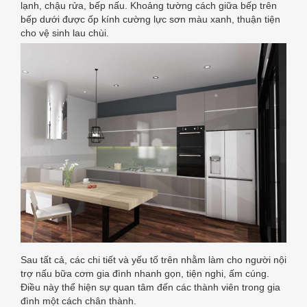
lạnh, chậu rửa, bếp nấu. Khoảng tường cách giữa bếp trên
bếp dưới được ốp kính cường lực sơn màu xanh, thuận tiện
cho vệ sinh lau chùi.
Sau tất cả, các chi tiết và yếu tố trên nhằm làm cho người nội
trợ nấu bữa cơm gia đình nhanh gọn, tiện nghi, ấm cúng.
Điều này thể hiện sự quan tâm đến các thành viên trong gia
đình một cách chân thành.