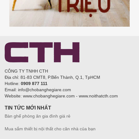
CÔNG TY TNHH CTH
Địa chỉ: 81-83 CMT8, P.Bến Thành, Q.1, TpHCM
Hotline:
0909 877 111
Email: info@chobanghegiare.com
Website: www.chobanghegiare.com - www.noithatcth.com
TIN TỨC MỚI NHẤT
Bàn ghế phòng ăn gia đình giá rẻ
Mua sắm thiết bị nội thất cho căn nhà của bạn