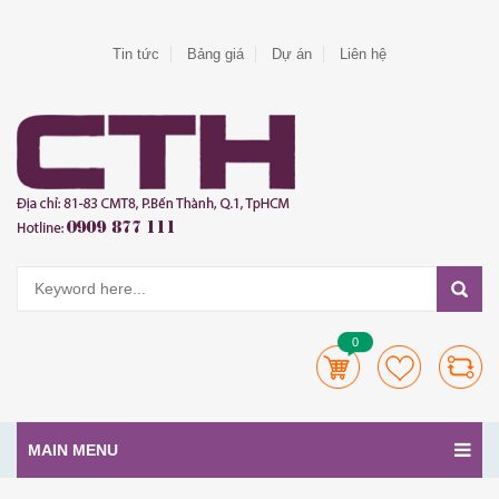
Tin tức
Bảng giá
Dự án
Liên hệ
0
MAIN MENU