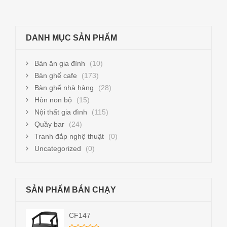
DANH MỤC SẢN PHẨM
Bàn ăn gia đình
(10)
Bàn ghế cafe
(173)
Bàn ghế nhà hàng
(28)
Hòn non bộ
(15)
Nội thất gia đình
(115)
Quầy bar
(24)
Tranh đắp nghệ thuật
(0)
Uncategorized
(0)
SẢN PHẨM BÁN CHẠY
CF147