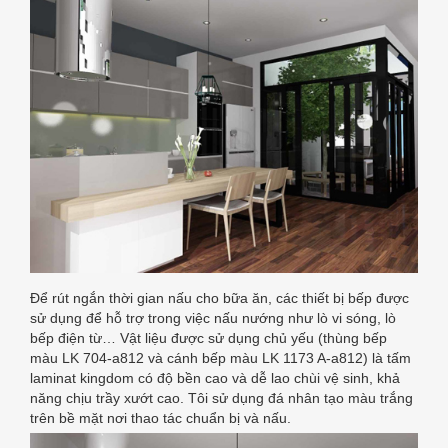
Để rút ngắn thời gian nấu cho bữa ăn, các thiết bị bếp được
sử dụng để hỗ trợ trong việc nấu nướng như lò vi sóng, lò
bếp điện từ… Vật liệu được sử dụng chủ yếu (thùng bếp
màu LK 704-a812 và cánh bếp màu LK 1173 A-a812) là tấm
laminat kingdom có độ bền cao và dễ lao chùi vệ sinh, khả
năng chịu trầy xướt cao. Tôi sử dụng đá nhân tạo màu trắng
trên bề mặt nơi thao tác chuẩn bị và nấu.