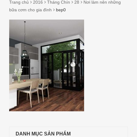
Trang chủ
2016
Tháng Chín
28
Nơi làm nên những
bữa cơm cho gia đình
bep0
BEP0
DANH MỤC SẢN PHẨM