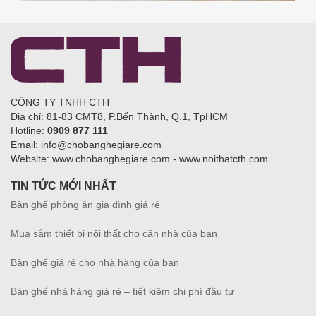
CÔNG TY TNHH CTH
Địa chỉ: 81-83 CMT8, P.Bến Thành, Q.1, TpHCM
Hotline:
0909 877 111
Email: info@chobanghegiare.com
Website: www.chobanghegiare.com - www.noithatcth.com
TIN TỨC MỚI NHẤT
Bàn ghế phòng ăn gia đình giá rẻ
Mua sắm thiết bị nội thất cho căn nhà của bạn
Bàn ghế giá rẻ cho nhà hàng của bạn
Bàn ghế nhà hàng giá rẻ – tiết kiệm chi phí đầu tư