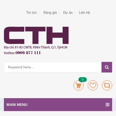
Tin tức
Bảng giá
Dự án
Liên hệ
0
MAIN MENU