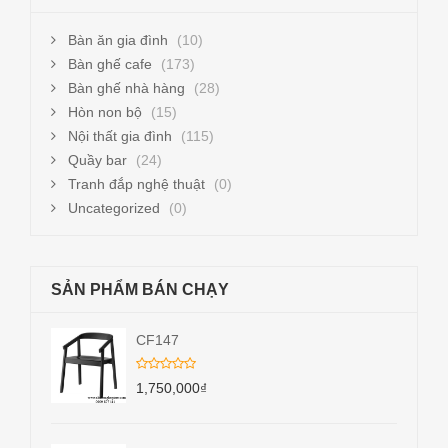
Bàn ăn gia đình
(10)
Bàn ghế cafe
(173)
Bàn ghế nhà hàng
(28)
Hòn non bộ
(15)
Nội thất gia đình
(115)
Quầy bar
(24)
Tranh đắp nghệ thuật
(0)
Uncategorized
(0)
SẢN PHẨM BÁN CHẠY
CF147
1,750,000
₫