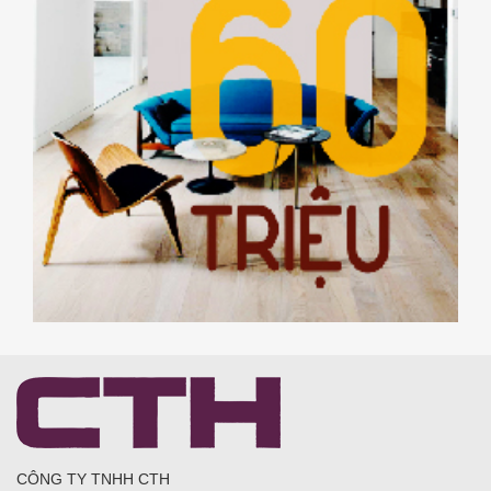
CÔNG TY TNHH CTH