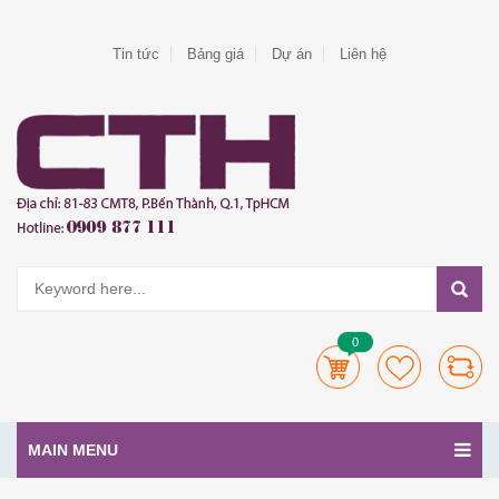
Tin tức
Bảng giá
Dự án
Liên hệ
0
MAIN MENU