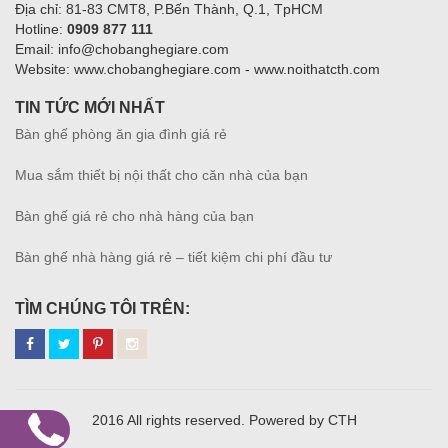
Địa chỉ: 81-83 CMT8, P.Bến Thành, Q.1, TpHCM
Hotline:
0909 877 111
Email: info@chobanghegiare.com
Website: www.chobanghegiare.com - www.noithatcth.com
TIN TỨC MỚI NHẤT
Bàn ghế phòng ăn gia đình giá rẻ
Mua sắm thiết bị nội thất cho căn nhà của bạn
Bàn ghế giá rẻ cho nhà hàng của bạn
Bàn ghế nhà hàng giá rẻ – tiết kiệm chi phí đầu tư
TÌM CHÚNG TÔI TRÊN:
2016 All rights reserved. Powered by CTH