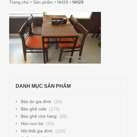
Trang chủ
Sản phẩm
NH29
NH29
NH29
DANH MỤC SẢN PHẨM
Bàn ăn gia đình
(10)
Bàn ghế cafe
(173)
Bàn ghế nhà hàng
(28)
Hòn non bộ
(15)
Nội thất gia đình
(115)