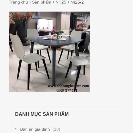
Trang chủ
Sản phẩm
NH25
nh25-2
NH25-
2
DANH MỤC SẢN PHẨM
Bàn ăn gia đình
(10)