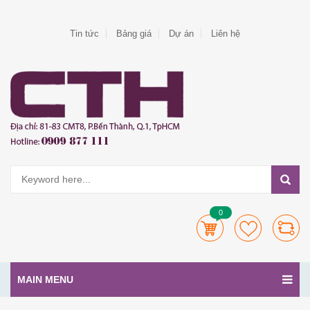
Tin tức
Bảng giá
Dự án
Liên hệ
0
MAIN MENU