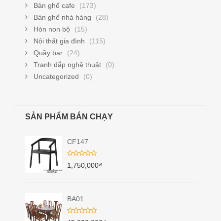
Bàn ghế cafe
(173)
Bàn ghế nhà hàng
(28)
Hòn non bộ
(15)
Nội thất gia đình
(115)
Quầy bar
(24)
Tranh đắp nghệ thuật
(0)
Uncategorized
(0)
SẢN PHẨM BÁN CHẠY
CF147
1,750,000
₫
BA01