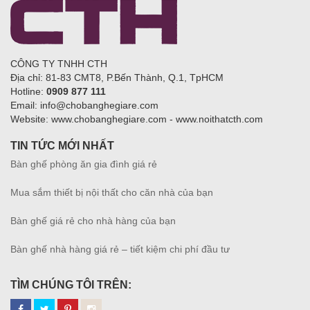
CÔNG TY TNHH CTH
Địa chỉ: 81-83 CMT8, P.Bến Thành, Q.1, TpHCM
Hotline:
0909 877 111
Email: info@chobanghegiare.com
Website: www.chobanghegiare.com - www.noithatcth.com
TIN TỨC MỚI NHẤT
Bàn ghế phòng ăn gia đình giá rẻ
Mua sắm thiết bị nội thất cho căn nhà của bạn
Bàn ghế giá rẻ cho nhà hàng của bạn
Bàn ghế nhà hàng giá rẻ – tiết kiệm chi phí đầu tư
TÌM CHÚNG TÔI TRÊN: