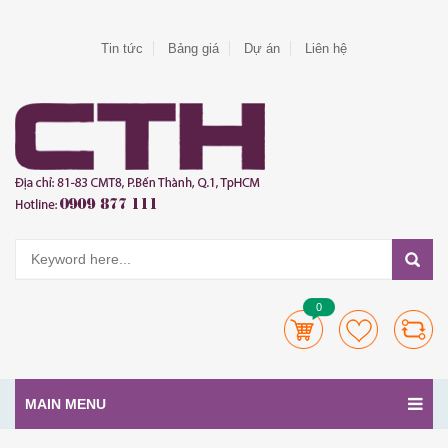
Tin tức
Bảng giá
Dự án
Liên hệ
0
MAIN MENU