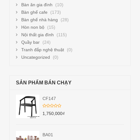
Bàn ăn gia đình
(10)
Bàn ghế cafe
(173)
Bàn ghế nhà hàng
(28)
Hòn non bộ
(15)
Nội thất gia đình
(115)
Quầy bar
(24)
Tranh đắp nghệ thuật
(0)
Uncategorized
(0)
SẢN PHẨM BÁN CHẠY
CF147
1,750,000
₫
BA01