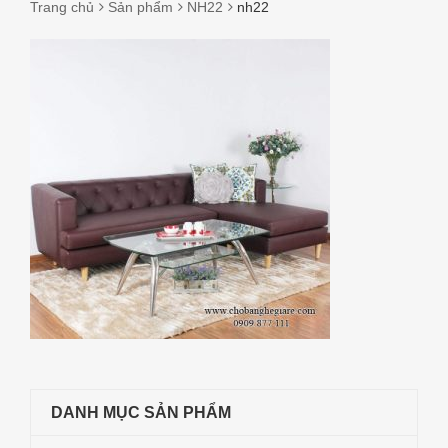
Trang chủ
Sản phẩm
NH22
nh22
NH22
DANH MỤC SẢN PHẨM