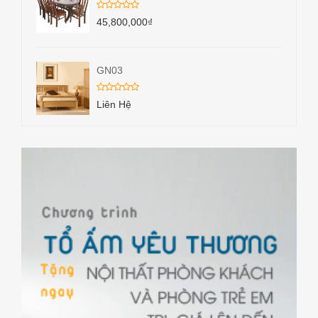
45,800,000
₫
GN03
Liên Hệ