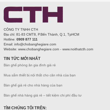
CÔNG TY TNHH CTH
Địa chỉ: 81-83 CMT8, P.Bến Thành, Q.1, TpHCM
Hotline:
0909 877 111
Email: info@chobanghegiare.com
Website: www.chobanghegiare.com - www.noithatcth.com
TIN TỨC MỚI NHẤT
Bàn ghế phòng ăn gia đình giá rẻ
Mua sắm thiết bị nội thất cho căn nhà của bạn
Bàn ghế giá rẻ cho nhà hàng của bạn
Bàn ghế nhà hàng giá rẻ – tiết kiệm chi phí đầu tư
TÌM CHÚNG TÔI TRÊN: