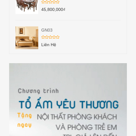
45,800,000
₫
GN03
Liên Hệ