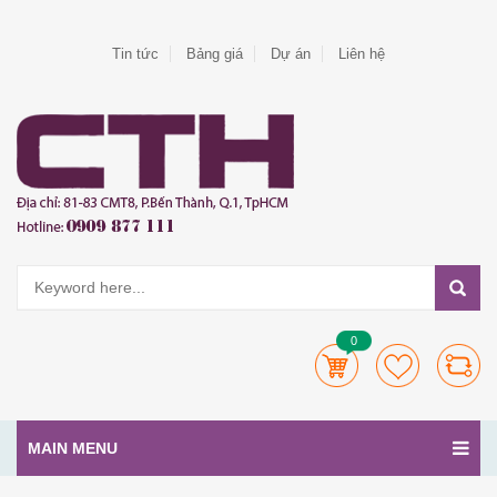
Tin tức
Bảng giá
Dự án
Liên hệ
0
MAIN MENU