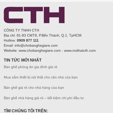
CÔNG TY TNHH CTH
Địa chỉ: 81-83 CMT8, P.Bến Thành, Q.1, TpHCM
Hotline:
0909 877 111
Email: info@chobanghegiare.com
Website: www.chobanghegiare.com - www.noithatcth.com
TIN TỨC MỚI NHẤT
Bàn ghế phòng ăn gia đình giá rẻ
Mua sắm thiết bị nội thất cho căn nhà của bạn
Bàn ghế giá rẻ cho nhà hàng của bạn
Bàn ghế nhà hàng giá rẻ – tiết kiệm chi phí đầu tư
TÌM CHÚNG TÔI TRÊN: