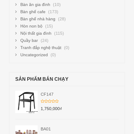
Bàn ăn gia đình
(10)
Bàn ghế cafe
(173)
Bàn ghế nhà hàng
(28)
Hòn non bộ
(15)
Nội thất gia đình
(115)
Quầy bar
(24)
Tranh đắp nghệ thuật
(0)
Uncategorized
(0)
SẢN PHẨM BÁN CHẠY
CF147
1,750,000
₫
BA01