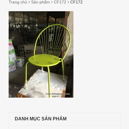
Trang chủ
Sản phẩm
CF172
CF172
CF172
DANH MỤC SẢN PHẨM