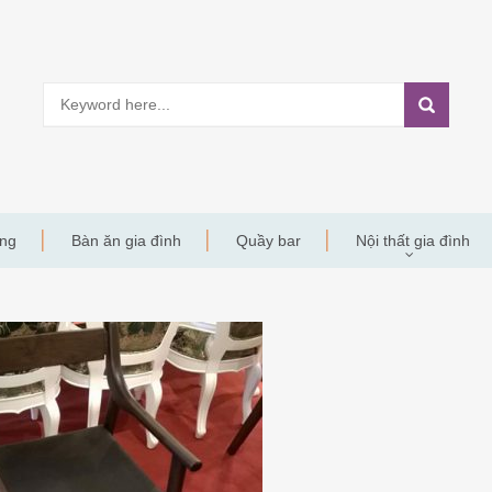
àng
Bàn ăn gia đình
Quầy bar
Nội thất gia đình
6