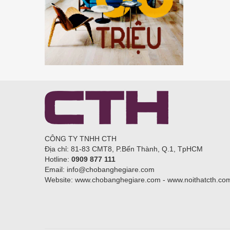
CÔNG TY TNHH CTH
Địa chỉ: 81-83 CMT8, P.Bến Thành, Q.1, TpHCM
Hotline:
0909 877 111
Email: info@chobanghegiare.com
Website: www.chobanghegiare.com - www.noithatcth.co