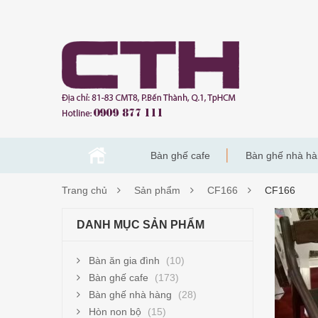
Bàn ghế cafe
Bàn ghế nhà h
Trang chủ
Sản phẩm
CF166
CF166
CF16
DANH MỤC SẢN PHẨM
Bàn ăn gia đình
(10)
Bàn ghế cafe
(173)
Bàn ghế nhà hàng
(28)
Hòn non bộ
(15)