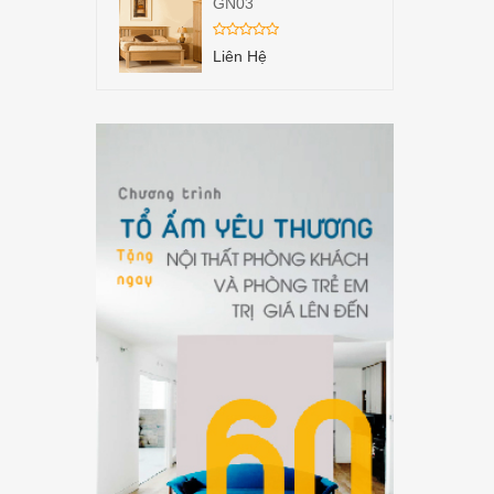
GN03
Liên Hệ