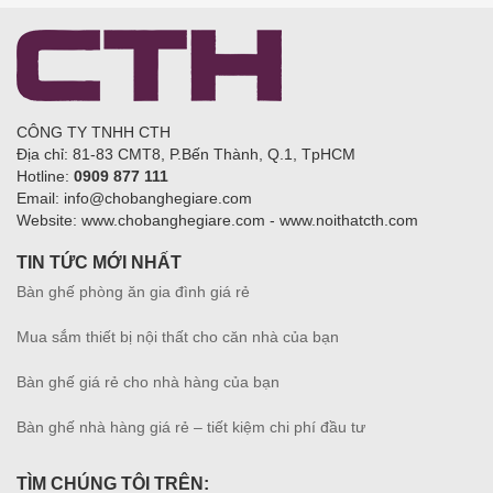
CÔNG TY TNHH CTH
Địa chỉ: 81-83 CMT8, P.Bến Thành, Q.1, TpHCM
Hotline:
0909 877 111
Email: info@chobanghegiare.com
Website: www.chobanghegiare.com - www.noithatcth.com
TIN TỨC MỚI NHẤT
Bàn ghế phòng ăn gia đình giá rẻ
Mua sắm thiết bị nội thất cho căn nhà của bạn
Bàn ghế giá rẻ cho nhà hàng của bạn
Bàn ghế nhà hàng giá rẻ – tiết kiệm chi phí đầu tư
TÌM CHÚNG TÔI TRÊN: