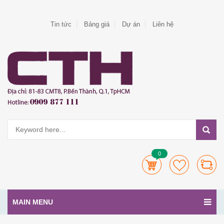
Tin tức
Bảng giá
Dự án
Liên hệ
0
MAIN MENU