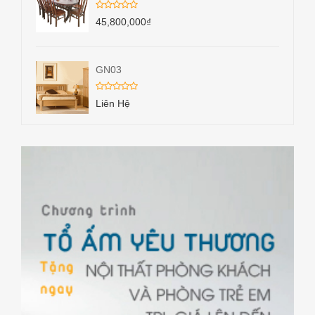
45,800,000
₫
GN03
Liên Hệ