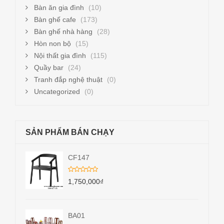
Bàn ăn gia đình
(10)
Bàn ghế cafe
(173)
Bàn ghế nhà hàng
(28)
Hòn non bộ
(15)
Nội thất gia đình
(115)
Quầy bar
(24)
Tranh đắp nghệ thuật
(0)
Uncategorized
(0)
SẢN PHẨM BÁN CHẠY
CF147
1,750,000
₫
BA01