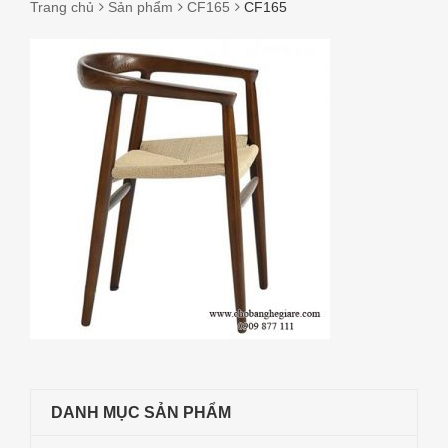
Trang chủ
Sản phẩm
CF165
CF165
CF165
DANH MỤC SẢN PHẨM