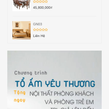
45,800,000
₫
GN03
Liên Hệ