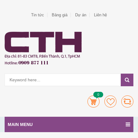
Tin tức
Bảng giá
Dự án
Liên hệ
0
MAIN MENU