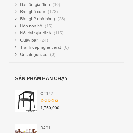
Bàn ăn gia đình
(10)
Bàn ghế cafe
(173)
Bàn ghế nhà hàng
(28)
Hòn non bộ
(15)
Nội thất gia đình
(115)
Quầy bar
(24)
Tranh đắp nghệ thuật
(0)
Uncategorized
(0)
SẢN PHẨM BÁN CHẠY
CF147
1,750,000
₫
BA01