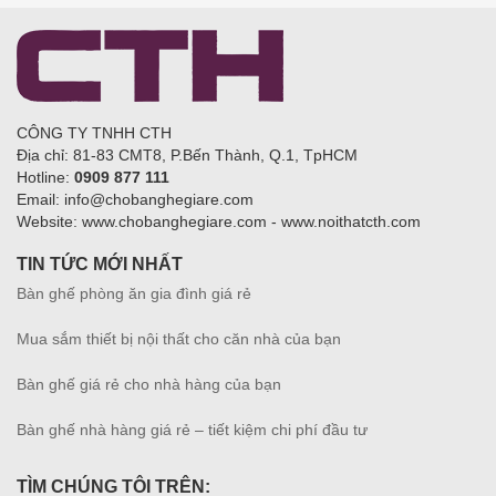
CÔNG TY TNHH CTH
Địa chỉ: 81-83 CMT8, P.Bến Thành, Q.1, TpHCM
Hotline:
0909 877 111
Email: info@chobanghegiare.com
Website: www.chobanghegiare.com - www.noithatcth.com
TIN TỨC MỚI NHẤT
Bàn ghế phòng ăn gia đình giá rẻ
Mua sắm thiết bị nội thất cho căn nhà của bạn
Bàn ghế giá rẻ cho nhà hàng của bạn
Bàn ghế nhà hàng giá rẻ – tiết kiệm chi phí đầu tư
TÌM CHÚNG TÔI TRÊN: