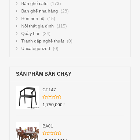
Bàn ghế cafe
(173)
Bàn ghế nhà hàng
(28)
Hòn non bộ
(15)
Nội thất gia đình
(115)
Quầy bar
(24)
Tranh đắp nghệ thuật
(0)
Uncategorized
(0)
SẢN PHẨM BÁN CHẠY
CF147
1,750,000
₫
BA01