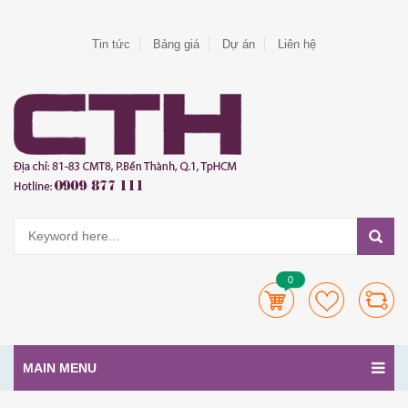
Tin tức
Bảng giá
Dự án
Liên hệ
0
MAIN MENU