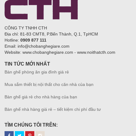
CÔNG TY TNHH CTH
Địa chỉ: 81-83 CMT8, P.Bến Thành, Q.1, TpHCM
Hotline:
0909 877 111
Email: info@chobanghegiare.com
Website: www.chobanghegiare.com - www.noithatcth.com
TIN TỨC MỚI NHẤT
Bàn ghế phòng ăn gia đình giá rẻ
Mua sắm thiết bị nội thất cho căn nhà của bạn
Bàn ghế giá rẻ cho nhà hàng của bạn
Bàn ghế nhà hàng giá rẻ – tiết kiệm chi phí đầu tư
TÌM CHÚNG TÔI TRÊN: