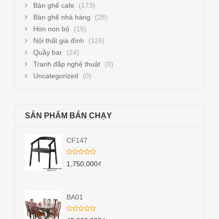
Bàn ghế cafe
(173)
Bàn ghế nhà hàng
(28)
Hòn non bộ
(15)
Nội thất gia đình
(115)
Quầy bar
(24)
Tranh đắp nghệ thuật
(0)
Uncategorized
(0)
SẢN PHẨM BÁN CHẠY
CF147
1,750,000
₫
BA01