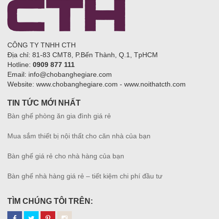
CÔNG TY TNHH CTH
Địa chỉ: 81-83 CMT8, P.Bến Thành, Q.1, TpHCM
Hotline:
0909 877 111
Email: info@chobanghegiare.com
Website: www.chobanghegiare.com - www.noithatcth.com
TIN TỨC MỚI NHẤT
Bàn ghế phòng ăn gia đình giá rẻ
Mua sắm thiết bị nội thất cho căn nhà của bạn
Bàn ghế giá rẻ cho nhà hàng của bạn
Bàn ghế nhà hàng giá rẻ – tiết kiệm chi phí đầu tư
TÌM CHÚNG TÔI TRÊN: