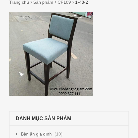
Trang chủ
Sản phẩm
CF109
1-48-2
1-
48-
2
DANH MỤC SẢN PHẨM
Bàn ăn gia đình
(10)