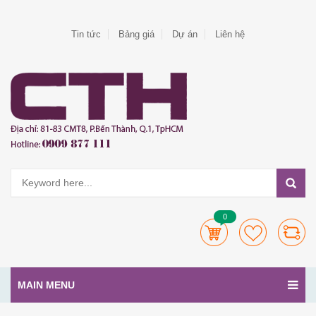
Tin tức
Bảng giá
Dự án
Liên hệ
0
MAIN MENU