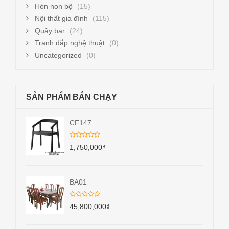
Hòn non bộ
(15)
Nội thất gia đình
(115)
Quầy bar
(24)
Tranh đắp nghệ thuật
(0)
Uncategorized
(0)
SẢN PHẨM BÁN CHẠY
CF147
1,750,000
₫
BA01
45,800,000
₫