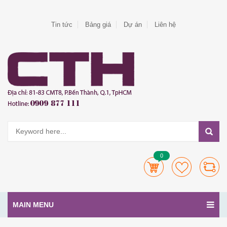
Tin tức
Bảng giá
Dự án
Liên hệ
0
MAIN MENU