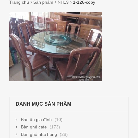
Trang chủ
Sản phẩm
NH19
1-126-copy
1-
126-
COPY
DANH MỤC SẢN PHẨM
Bàn ăn gia đình
(10)
Bàn ghế cafe
(173)
Bàn ghế nhà hàng
(28)