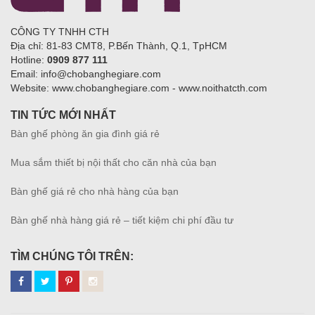
CÔNG TY TNHH CTH
Địa chỉ: 81-83 CMT8, P.Bến Thành, Q.1, TpHCM
Hotline:
0909 877 111
Email: info@chobanghegiare.com
Website: www.chobanghegiare.com - www.noithatcth.com
TIN TỨC MỚI NHẤT
Bàn ghế phòng ăn gia đình giá rẻ
Mua sắm thiết bị nội thất cho căn nhà của bạn
Bàn ghế giá rẻ cho nhà hàng của bạn
Bàn ghế nhà hàng giá rẻ – tiết kiệm chi phí đầu tư
TÌM CHÚNG TÔI TRÊN: