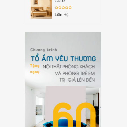
GN03
Liên Hệ