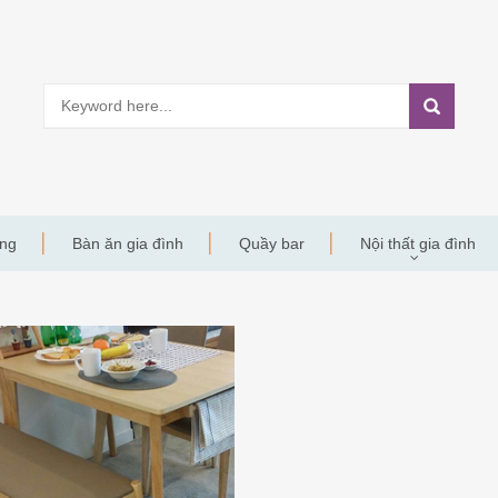
àng
Bàn ăn gia đình
Quầy bar
Nội thất gia đình