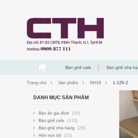
Bàn ghế cafe
Bàn ghế nhà h
Trang chủ
Sản phẩm
NH18
1-125-2
1-
DANH MỤC SẢN PHẨM
125-
Bàn ăn gia đình
(10)
2
Bàn ghế cafe
(173)
Bàn ghế nhà hàng
(28)
Hòn non bộ
(15)