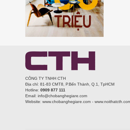
CÔNG TY TNHH CTH
Địa chỉ: 81-83 CMT8, P.Bến Thành, Q.1, TpHCM
Hotline:
0909 877 111
Email: info@chobanghegiare.com
Website: www.chobanghegiare.com - www.noithatcth.co