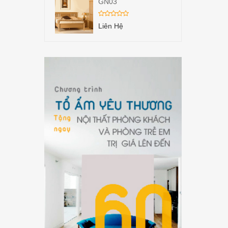
GN03
Liên Hệ