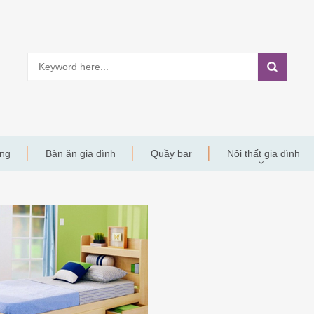
àng
Bàn ăn gia đình
Quầy bar
Nội thất gia đình