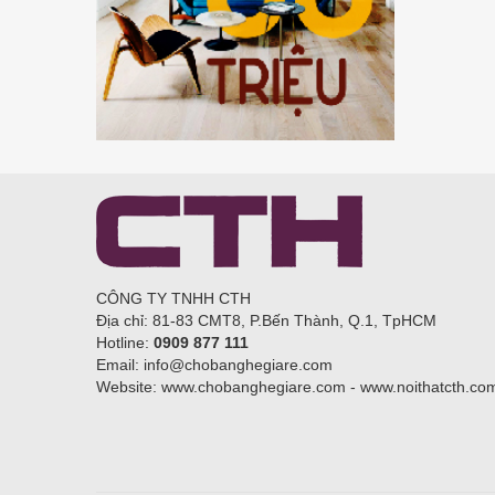
CÔNG TY TNHH CTH
Địa chỉ: 81-83 CMT8, P.Bến Thành, Q.1, TpHCM
Hotline:
0909 877 111
Email: info@chobanghegiare.com
Website: www.chobanghegiare.com - www.noithatcth.co