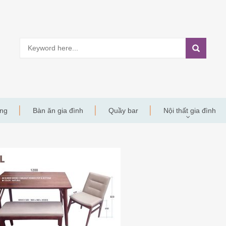
àng
Bàn ăn gia đình
Quầy bar
Nội thất gia đình
Y