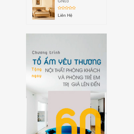
GN03
Liên Hệ