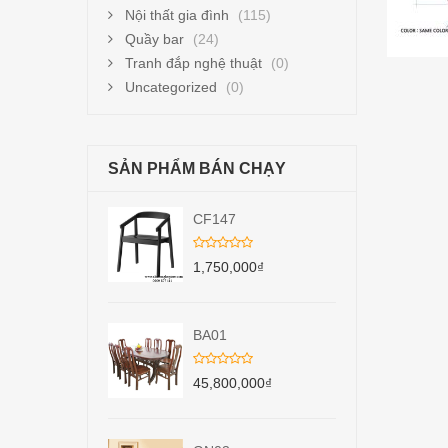
Nội thất gia đình
(115)
Quầy bar
(24)
Tranh đắp nghệ thuật
(0)
Uncategorized
(0)
SẢN PHẨM BÁN CHẠY
CF147
1,750,000
₫
BA01
45,800,000
₫