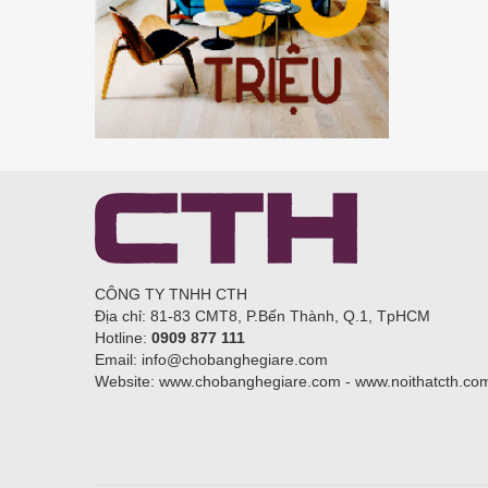
CÔNG TY TNHH CTH
Địa chỉ: 81-83 CMT8, P.Bến Thành, Q.1, TpHCM
Hotline:
0909 877 111
Email: info@chobanghegiare.com
Website: www.chobanghegiare.com - www.noithatcth.co