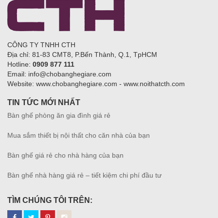
CÔNG TY TNHH CTH
Địa chỉ: 81-83 CMT8, P.Bến Thành, Q.1, TpHCM
Hotline:
0909 877 111
Email: info@chobanghegiare.com
Website: www.chobanghegiare.com - www.noithatcth.com
TIN TỨC MỚI NHẤT
Bàn ghế phòng ăn gia đình giá rẻ
Mua sắm thiết bị nội thất cho căn nhà của bạn
Bàn ghế giá rẻ cho nhà hàng của bạn
Bàn ghế nhà hàng giá rẻ – tiết kiệm chi phí đầu tư
TÌM CHÚNG TÔI TRÊN: