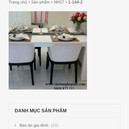
Trang chủ
Sản phẩm
NH17
1-144-2
1-
144-
2
DANH MỤC SẢN PHẨM
Bàn ăn gia đình
(10)