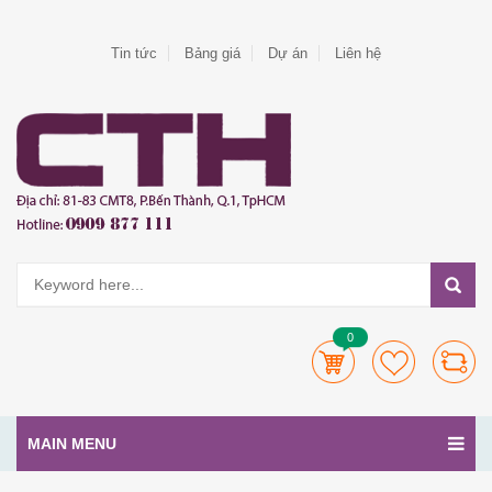
Tin tức
Bảng giá
Dự án
Liên hệ
0
MAIN MENU