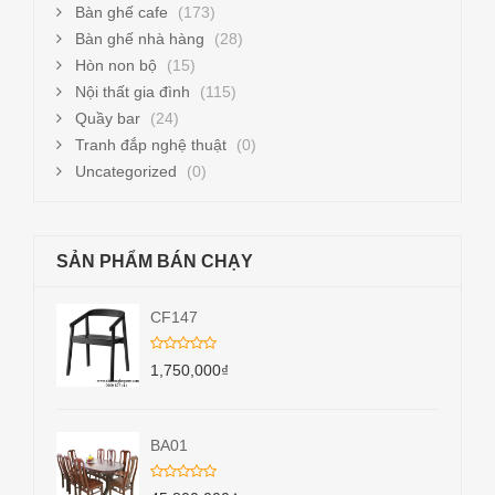
Bàn ghế cafe
(173)
Bàn ghế nhà hàng
(28)
Hòn non bộ
(15)
Nội thất gia đình
(115)
Quầy bar
(24)
Tranh đắp nghệ thuật
(0)
Uncategorized
(0)
SẢN PHẨM BÁN CHẠY
CF147
1,750,000
₫
BA01