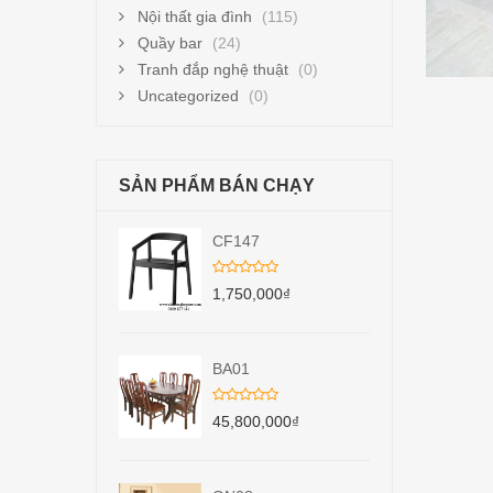
Nội thất gia đình
(115)
Quầy bar
(24)
Tranh đắp nghệ thuật
(0)
Uncategorized
(0)
SẢN PHẨM BÁN CHẠY
CF147
1,750,000
₫
BA01
45,800,000
₫