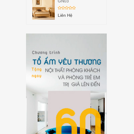
GN03
Liên Hệ