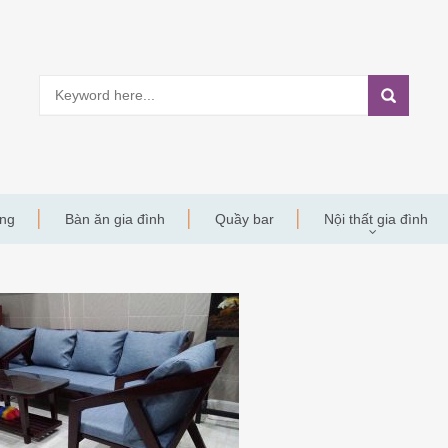
àng
Bàn ăn gia đình
Quầy bar
Nội thất gia đình
Y