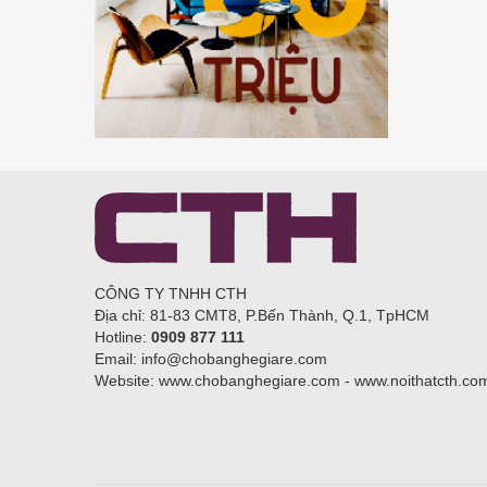
CÔNG TY TNHH CTH
Địa chỉ: 81-83 CMT8, P.Bến Thành, Q.1, TpHCM
Hotline:
0909 877 111
Email: info@chobanghegiare.com
Website: www.chobanghegiare.com - www.noithatcth.co