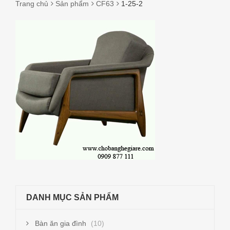
Trang chủ
Sản phẩm
CF63
1-25-2
1-
25-
2
DANH MỤC SẢN PHẨM
Bàn ăn gia đình
(10)