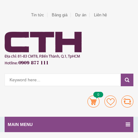
Tin tức
Bảng giá
Dự án
Liên hệ
0
MAIN MENU