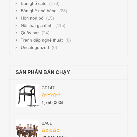
Bàn ghế cafe
(173)
Bàn ghế nhà hàng
(28)
Hòn non bộ
(15)
Nội thất gia đình
(115)
Quầy bar
(24)
Tranh đắp nghệ thuật
(0)
Uncategorized
(0)
SẢN PHẨM BÁN CHẠY
CF147
1,750,000
₫
BA01