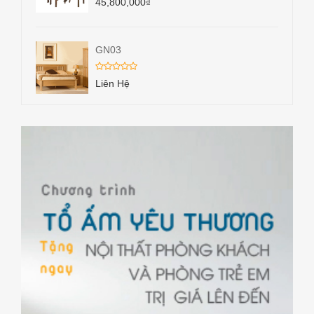
45,800,000
₫
GN03
Liên Hệ