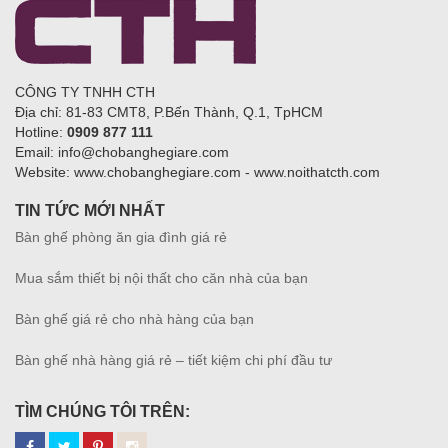
CÔNG TY TNHH CTH
Địa chỉ: 81-83 CMT8, P.Bến Thành, Q.1, TpHCM
Hotline:
0909 877 111
Email: info@chobanghegiare.com
Website: www.chobanghegiare.com - www.noithatcth.com
TIN TỨC MỚI NHẤT
Bàn ghế phòng ăn gia đình giá rẻ
Mua sắm thiết bị nội thất cho căn nhà của bạn
Bàn ghế giá rẻ cho nhà hàng của bạn
Bàn ghế nhà hàng giá rẻ – tiết kiệm chi phí đầu tư
TÌM CHÚNG TÔI TRÊN: