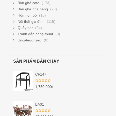
Bàn ghế cafe
(173)
Bàn ghế nhà hàng
(28)
Hòn non bộ
(15)
Nội thất gia đình
(115)
Quầy bar
(24)
Tranh đắp nghệ thuật
(0)
Uncategorized
(0)
SẢN PHẨM BÁN CHẠY
CF147
1,750,000
₫
BA01