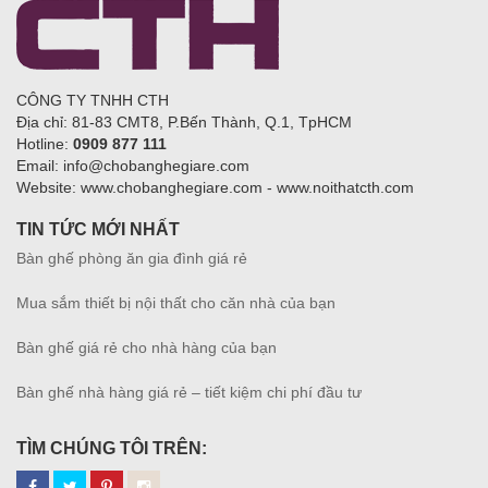
CÔNG TY TNHH CTH
Địa chỉ: 81-83 CMT8, P.Bến Thành, Q.1, TpHCM
Hotline:
0909 877 111
Email: info@chobanghegiare.com
Website: www.chobanghegiare.com - www.noithatcth.com
TIN TỨC MỚI NHẤT
Bàn ghế phòng ăn gia đình giá rẻ
Mua sắm thiết bị nội thất cho căn nhà của bạn
Bàn ghế giá rẻ cho nhà hàng của bạn
Bàn ghế nhà hàng giá rẻ – tiết kiệm chi phí đầu tư
TÌM CHÚNG TÔI TRÊN: