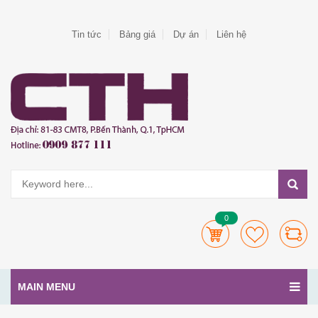
Tin tức
Bảng giá
Dự án
Liên hệ
0
MAIN MENU