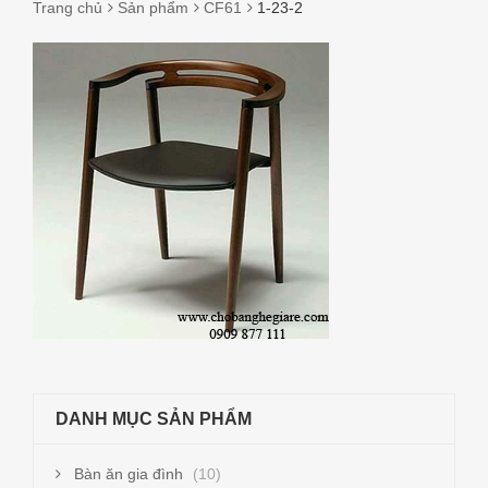
Trang chủ
Sản phẩm
CF61
1-23-2
1-
23-
2
DANH MỤC SẢN PHẨM
Bàn ăn gia đình
(10)