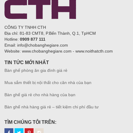
CÔNG TY TNHH CTH
Địa chỉ: 81-83 CMT8, P.Bến Thành, Q.1, TpHCM
Hotline:
0909 877 111
Email: info@chobanghegiare.com
Website: www.chobanghegiare.com - www.noithatcth.com
TIN TỨC MỚI NHẤT
Bàn ghế phòng ăn gia đình giá rẻ
Mua sắm thiết bị nội thất cho căn nhà của bạn
Bàn ghế giá rẻ cho nhà hàng của bạn
Bàn ghế nhà hàng giá rẻ – tiết kiệm chi phí đầu tư
TÌM CHÚNG TÔI TRÊN: