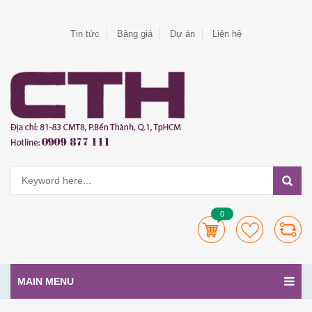
Tin tức
Bảng giá
Dự án
Liên hệ
0
MAIN MENU