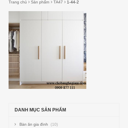
Trang chủ
Sản phẩm
TA47
1-44-2
1-
44-
2
DANH MỤC SẢN PHẨM
Bàn ăn gia đình
(10)