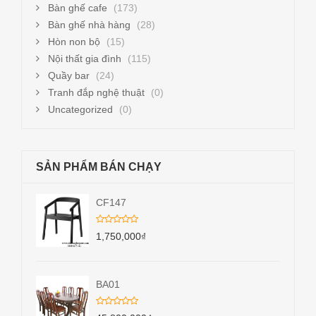
Bàn ghế cafe
(173)
Bàn ghế nhà hàng
(28)
Hòn non bộ
(15)
Nội thất gia đình
(115)
Quầy bar
(24)
Tranh đắp nghệ thuật
(0)
Uncategorized
(0)
SẢN PHẨM BÁN CHẠY
CF147
1,750,000
₫
BA01