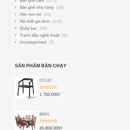
Bàn ghế cafe
(173)
Bàn ghế nhà hàng
(28)
Hòn non bộ
(15)
Nội thất gia đình
(115)
Quầy bar
(24)
Tranh đắp nghệ thuật
(0)
Uncategorized
(0)
SẢN PHẨM BÁN CHẠY
CF147
1,750,000
₫
BA01
45,800,000
₫