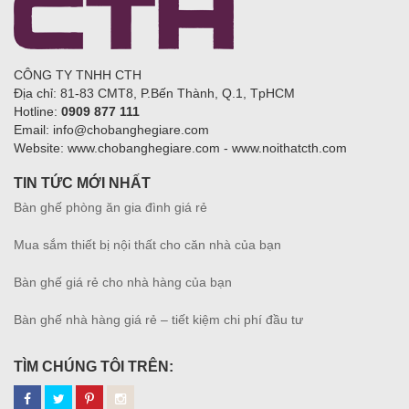
CÔNG TY TNHH CTH
Địa chỉ: 81-83 CMT8, P.Bến Thành, Q.1, TpHCM
Hotline:
0909 877 111
Email: info@chobanghegiare.com
Website: www.chobanghegiare.com - www.noithatcth.com
TIN TỨC MỚI NHẤT
Bàn ghế phòng ăn gia đình giá rẻ
Mua sắm thiết bị nội thất cho căn nhà của bạn
Bàn ghế giá rẻ cho nhà hàng của bạn
Bàn ghế nhà hàng giá rẻ – tiết kiệm chi phí đầu tư
TÌM CHÚNG TÔI TRÊN: