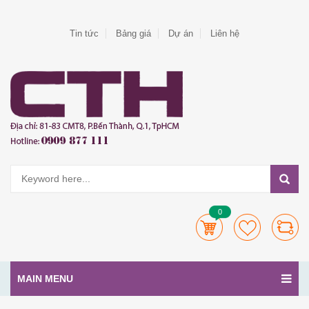
Tin tức
Bảng giá
Dự án
Liên hệ
0
MAIN MENU