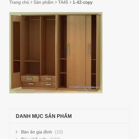
Trang chủ
Sản phẩm
TA45
1-42-copy
1-
42-
COPY
DANH MỤC SẢN PHẨM
Bàn ăn gia đình
(10)