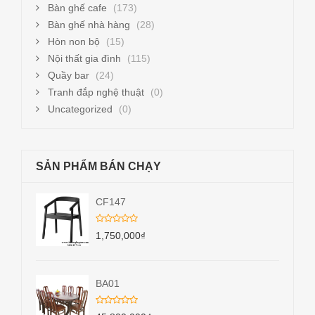
Bàn ghế cafe
(173)
Bàn ghế nhà hàng
(28)
Hòn non bộ
(15)
Nội thất gia đình
(115)
Quầy bar
(24)
Tranh đắp nghệ thuật
(0)
Uncategorized
(0)
SẢN PHẨM BÁN CHẠY
CF147
1,750,000
₫
BA01