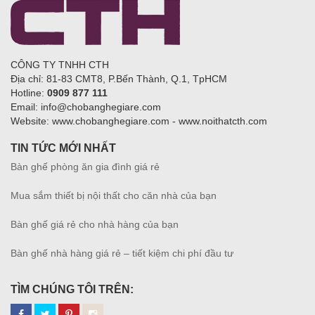
CÔNG TY TNHH CTH
Địa chỉ: 81-83 CMT8, P.Bến Thành, Q.1, TpHCM
Hotline:
0909 877 111
Email: info@chobanghegiare.com
Website: www.chobanghegiare.com - www.noithatcth.com
TIN TỨC MỚI NHẤT
Bàn ghế phòng ăn gia đình giá rẻ
Mua sắm thiết bị nội thất cho căn nhà của bạn
Bàn ghế giá rẻ cho nhà hàng của bạn
Bàn ghế nhà hàng giá rẻ – tiết kiệm chi phí đầu tư
TÌM CHÚNG TÔI TRÊN: