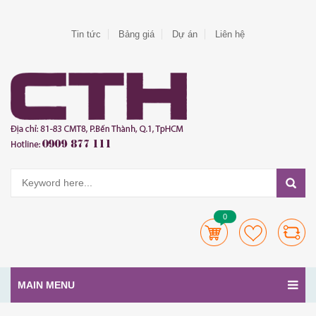
Tin tức
Bảng giá
Dự án
Liên hệ
0
MAIN MENU